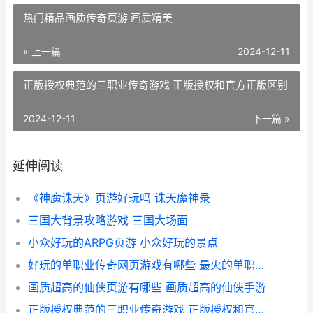
热门精品画质传奇页游 画质精美
« 上一篇
2024-12-11
正版授权典范的三职业传奇游戏 正版授权和官方正版区别
2024-12-11
下一篇 »
延伸阅读
《神魔诛天》页游好玩吗 诛天魔神录
三国大背景攻略游戏 三国大场面
小众好玩的ARPG页游 小众好玩的景点
好玩的单职业传奇网页游戏有哪些 最火的单职业传奇
画质超高的仙侠页游有哪些 画质超高的仙侠手游
正版授权典范的三职业传奇游戏 正版授权和官方正版区别