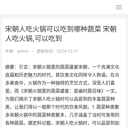
宋朝人吃火锅可以吃到哪种蔬菜 宋朝
人吃火锅,可以吃到
作者：
admin
•
更新时间：2024-12-11
摘要：引言：宋朝火锅里的蔬菜盛宴宋朝，一个充满文化
底蕴和历史魅力的时代，其饮食文化同样令人称道。在众
多美食中，火锅作为一种独特的烹饪方式，深受人们喜
爱。而《宋朝火锅里的蔬菜盛宴：尝遍时蔬百味》一文，
为我们揭示了宋朝人吃火锅时可以品尝到的丰富蔬菜种
类，让我们得以一窥那个时代的饮食风貌。1. 蔬菜种类繁
多宋朝火锅中的蔬菜种类繁多，几乎涵盖了当时可食用的
各种蔬菜。据史料记载，宋朝人吃火锅时，可以品尝到如