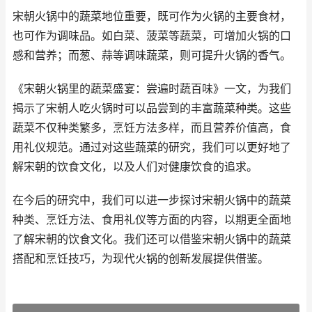
宋朝火锅中的蔬菜地位重要，既可作为火锅的主要食材，
也可作为调味品。如白菜、菠菜等蔬菜，可增加火锅的口
感和营养；而葱、蒜等调味蔬菜，则可提升火锅的香气。
《宋朝火锅里的蔬菜盛宴：尝遍时蔬百味》一文，为我们
揭示了宋朝人吃火锅时可以品尝到的丰富蔬菜种类。这些
蔬菜不仅种类繁多，烹饪方法多样，而且营养价值高，食
用礼仪规范。通过对这些蔬菜的研究，我们可以更好地了
解宋朝的饮食文化，以及人们对健康饮食的追求。
在今后的研究中，我们可以进一步探讨宋朝火锅中的蔬菜
种类、烹饪方法、食用礼仪等方面的内容，以期更全面地
了解宋朝的饮食文化。我们还可以借鉴宋朝火锅中的蔬菜
搭配和烹饪技巧，为现代火锅的创新发展提供借鉴。