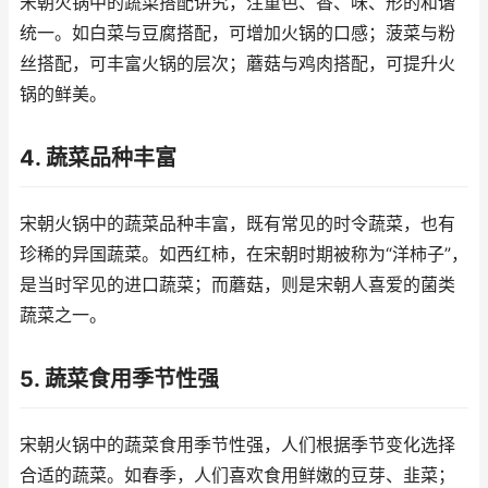
宋朝火锅中的蔬菜搭配讲究，注重色、香、味、形的和谐
统一。如白菜与豆腐搭配，可增加火锅的口感；菠菜与粉
丝搭配，可丰富火锅的层次；蘑菇与鸡肉搭配，可提升火
锅的鲜美。
4. 蔬菜品种丰富
宋朝火锅中的蔬菜品种丰富，既有常见的时令蔬菜，也有
珍稀的异国蔬菜。如西红柿，在宋朝时期被称为“洋柿子”，
是当时罕见的进口蔬菜；而蘑菇，则是宋朝人喜爱的菌类
蔬菜之一。
5. 蔬菜食用季节性强
宋朝火锅中的蔬菜食用季节性强，人们根据季节变化选择
合适的蔬菜。如春季，人们喜欢食用鲜嫩的豆芽、韭菜；