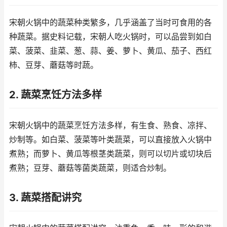
宋朝火锅中的蔬菜种类繁多，几乎涵盖了当时可食用的各
种蔬菜。据史料记载，宋朝人吃火锅时，可以品尝到如白
菜、菠菜、韭菜、葱、蒜、姜、萝卜、黄瓜、茄子、西红
柿、豆芽、蘑菇等时蔬。
2. 蔬菜烹饪方法多样
宋朝火锅中的蔬菜烹饪方法多样，有生食、熟食、凉拌、
炒制等。如白菜、菠菜等叶类蔬菜，可以直接放入火锅中
煮熟；而萝卜、黄瓜等根茎类蔬菜，则可以切片或切块后
煮熟；豆芽、蘑菇等菌类蔬菜，则适合炒制。
3. 蔬菜搭配讲究