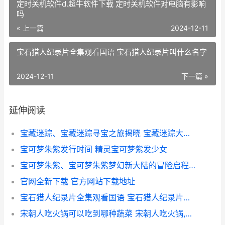
定时关机软件d.超牛软件下载 定时关机软件对电脑有影响
吗
« 上一篇
2024-12-11
宝石猎人纪录片全集观看国语 宝石猎人纪录片叫什么名字
2024-12-11
下一篇 »
延伸阅读
宝藏迷踪、宝藏迷踪寻宝之旅揭晓 宝藏迷踪大军来袭
宝可梦朱紫发行时间 精灵宝可梦紫发少女
宝可梦朱紫、宝可梦朱紫梦幻新大陆的冒险启程 宝可梦朱紫宝伴怎么捕捉
官网全新下载 官方网站下载地址
宝石猎人纪录片全集观看国语 宝石猎人纪录片叫什么名字
宋朝人吃火锅可以吃到哪种蔬菜 宋朝人吃火锅,可以吃到