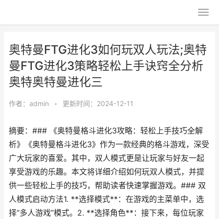
奥特曼FTG进化3如何玩双人玩法;奥特
曼FTG进化3策略轻松上手诀窍全分析
奥特奥特曼进化三
作者：
admin
•
更新时间：2024-12-11
摘要：### 《奥特曼格斗进化3攻略：轻松上手技巧全解
析》《奥特曼格斗进化3》作为一款经典的格斗游戏，深受
广大玩家的喜爱。其中，双人模式更是让玩家与好友一起
享受游戏的乐趣。本文将详细介绍如何玩双人模式，并提
供一些轻松上手的技巧，帮助读者快速掌握游戏。### 双
人模式启动方法1. **选择模式**：在游戏的主菜单中，选
择“多人游戏”模式。2. **选择角色**：接下来，每位玩家