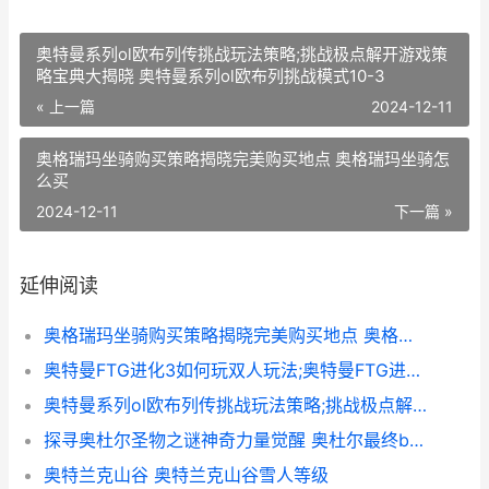
奥特曼系列ol欧布列传挑战玩法策略;挑战极点解开游戏策
略宝典大揭晓 奥特曼系列ol欧布列挑战模式10-3
« 上一篇
2024-12-11
奥格瑞玛坐骑购买策略揭晓完美购买地点 奥格瑞玛坐骑怎
么买
2024-12-11
下一篇 »
延伸阅读
奥格瑞玛坐骑购买策略揭晓完美购买地点 奥格瑞玛坐骑怎么买
奥特曼FTG进化3如何玩双人玩法;奥特曼FTG进化3策略轻松上手诀窍全分析 奥特奥特曼进化三
奥特曼系列ol欧布列传挑战玩法策略;挑战极点解开游戏策略宝典大揭晓 奥特曼系列ol欧布列挑战模式10-3
探寻奥杜尔圣物之谜神奇力量觉醒 奥杜尔最终boss怎么去
奥特兰克山谷 奥特兰克山谷雪人等级