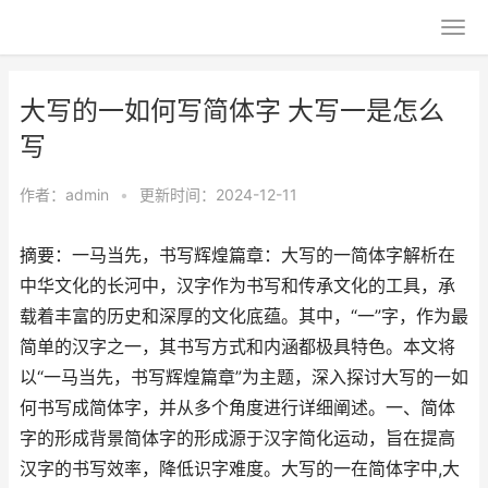
大写的一如何写简体字 大写一是怎么
写
作者：
admin
•
更新时间：2024-12-11
摘要：一马当先，书写辉煌篇章：大写的一简体字解析在
中华文化的长河中，汉字作为书写和传承文化的工具，承
载着丰富的历史和深厚的文化底蕴。其中，“一”字，作为最
简单的汉字之一，其书写方式和内涵都极具特色。本文将
以“一马当先，书写辉煌篇章”为主题，深入探讨大写的一如
何书写成简体字，并从多个角度进行详细阐述。一、简体
字的形成背景简体字的形成源于汉字简化运动，旨在提高
汉字的书写效率，降低识字难度。大写的一在简体字中,大