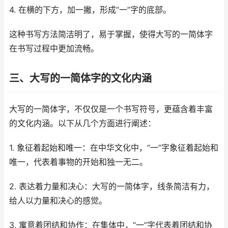
4. 在横的下方，加一撇，形成“一”字的底部。
这种书写方法简洁明了，易于掌握，使得大写的一简体字
在书写过程中更加流畅。
三、大写的一简体字的文化内涵
大写的一简体字，不仅仅是一个书写符号，更蕴含着丰富
的文化内涵。以下从几个方面进行阐述：
1. 象征着起始和唯一：在中华文化中，“一”字象征着起始和
唯一，代表着事物的开始和独一无二。
2. 表达着力量和决心：大写的一简体字，线条简洁有力，
给人以力量和决心的感觉。
3. 寓意着团结和协作：在集体中，“一”字代表着团结和协