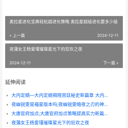
奥拉星进化宝典轻松超进化策略 奥拉星超级进化要多少级
« 上一篇
2024-12-11
夜蒲女王杨爱瑾璀璨星光下的狂欢之夜
2024-12-11
下一篇 »
延伸阅读
大内定纲—大内定纲揭晓宫廷秘史新篇章 大内啥意思
夜幽锐雯是福星版本吗;夜幽锐雯暗夜之刃的神奇传说 夜幽锐雯怎么站位
大唐官府加点;大唐官府加点策略提高实力新篇章 大唐官府加点最新
夜蒲女王杨爱瑾璀璨星光下的狂欢之夜