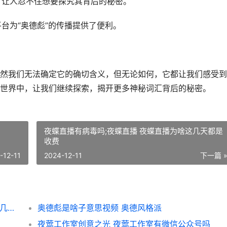
，让人忍不住想要探究其背后的秘密。
平台为“奥德彪”的传播提供了便利。
然我们无法确定它的确切含义，但无论如何，它都让我们感受到
世界中，让我们继续探索，揭开更多神秘词汇背后的秘密。
夜蝶直播有病毒吗;夜蝶直播 夜蝶直播为啥这几天都是
收费
-12-11
2024-12-11
下一篇 
夜蝶直播有病毒吗;夜蝶直播 夜蝶直播为啥这几天都是收费
奥德彪是啥子意思视频 奥德风格派
夜莺工作室创意之光 夜莺工作室有微信公众号吗