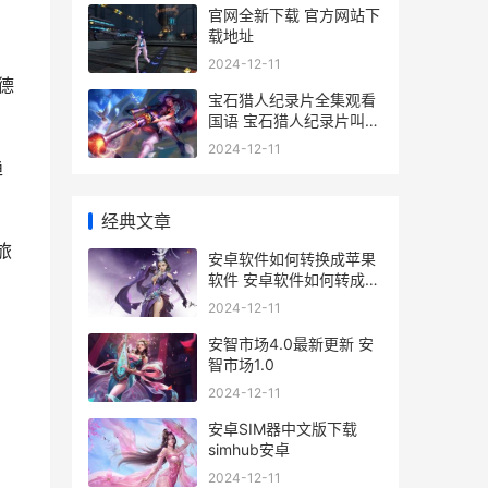
官网全新下载 官方网站下
载地址
2024-12-11
德
宝石猎人纪录片全集观看
国语 宝石猎人纪录片叫什
么名字
2024-12-11
趋
经典文章
旅
安卓软件如何转换成苹果
软件 安卓软件如何转成黑
莓软件
2024-12-11
安智市场4.0最新更新 安
智市场1.0
2024-12-11
安卓SIM器中文版下载
simhub安卓
2024-12-11