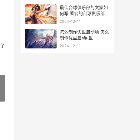
最佳台球俱乐部的文案如
何写 著名的台球俱乐部
2024-12-11
怎么制作优盘启动项 怎么
制作优盘启动u盘
了
2024-12-11
»