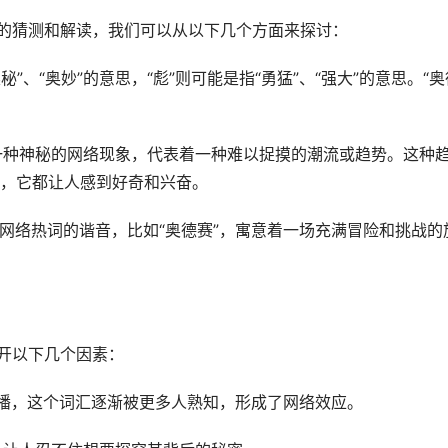
们的猜测和解读，我们可以从以下几个方面来探讨：
秘”、“奥妙”的意思，“彪”则可能是指“勇猛”、“强大”的意思。“奥
为一种神秘的网络现象，代表着一种难以捉摸的潮流或趋势。这种
，它都让人感到好奇和兴奋。
某个网络热词的谐音，比如“奥德赛”，寓意着一场充满冒险和挑战的
不开以下几个因素：
和传播，这个词汇逐渐被更多人熟知，形成了网络效应。