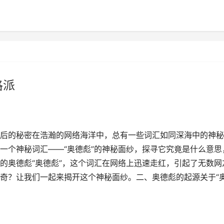
格派
后的秘密在浩瀚的网络海洋中，总有一些词汇如同深海中的神秘
一个神秘词汇——“奥德彪”的神秘面纱，探寻它究竟是什么意思
的奥德彪“奥德彪”，这个词汇在网络上迅速走红，引起了无数网
奇？让我们一起来揭开这个神秘面纱。二、奥德彪的起源关于“