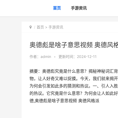
首页
手游资讯
首页
>
手游资讯
奥德彪是啥子意思视频 奥德风
作者：
admin
•
更新时间：2024-12-11
摘要：奥德彪究竟是什么意思？揭秘神秘词汇背
物，让人好奇又难以捉摸。今天，我们就来揭开
为何会引发如此多的猜测和热议。一、引人入胜
的热议。它究竟是什么意思？为何会让人如此好
德,奥德彪是啥子意思视频 奥德风格派