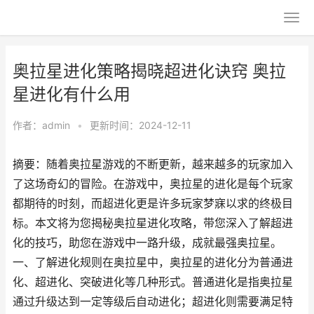
奥拉星进化策略揭晓超进化诀窍 奥拉
星进化有什么用
作者：
admin
•
更新时间：2024-12-11
摘要：随着奥拉星游戏的不断更新，越来越多的玩家加入
了这场奇幻的冒险。在游戏中，奥拉星的进化是每个玩家
都期待的时刻，而超进化更是许多玩家梦寐以求的终极目
标。本文将为您揭秘奥拉星进化攻略，带您深入了解超进
化的技巧，助您在游戏中一路升级，成就最强奥拉星。
一、了解进化规则在奥拉星中，奥拉星的进化分为普通进
化、超进化、突破进化等几种形式。普通进化是指奥拉星
通过升级达到一定等级后自动进化；超进化则需要满足特