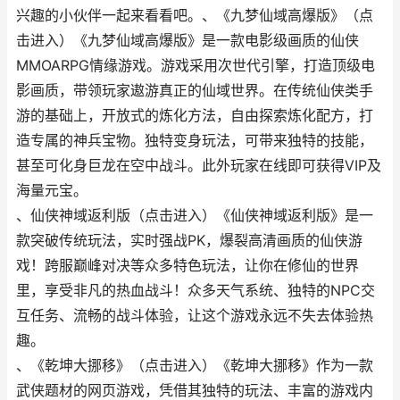
兴趣的小伙伴一起来看看吧。、《九梦仙域高爆版》（点
击进入）《九梦仙域高爆版》是一款电影级画质的仙侠
MMOARPG情缘游戏。游戏采用次世代引擎，打造顶级电
影画质，带领玩家遨游真正的仙域世界。在传统仙侠类手
游的基础上，开放式的炼化方法，自由探索炼化配方，打
造专属的神兵宝物。独特变身玩法，可带来独特的技能，
甚至可化身巨龙在空中战斗。此外玩家在线即可获得VIP及
海量元宝。
、仙侠神域返利版（点击进入）《仙侠神域返利版》是一
款突破传统玩法，实时强战PK，爆裂高清画质的仙侠游
戏！跨服巅峰对决等众多特色玩法，让你在修仙的世界
里，享受非凡的热血战斗！众多天气系统、独特的NPC交
互任务、流畅的战斗体验，让这个游戏永远不失去体验热
趣。
、《乾坤大挪移》（点击进入）《乾坤大挪移》作为一款
武侠题材的网页游戏，凭借其独特的玩法、丰富的游戏内