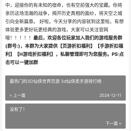
中，迎接你的有未知的宿命，也有空前强大的宝藏。你将
亲历这场浩瀚的战争，揭开历史真相的面纱，将天空之城
引向全新篇章。 好啦，今天分享的内容就到这里啦，有想
体验更多更好玩更经典的游戏，大家可以关注官网
哦！！！！！
最后，欢迎各位玩家加入我们的游戏服务群
(群号:)，本群为大家提供【页游折扣福利】【手游折扣福
利】【H游戏折扣福利】，私聊管理即可为您服务。
PS:点
击可以一键加群
最热门的3D仙侠世界页游 3d仙侠类手游排行榜
« 上一篇
2024-12-11
没有了！
下一篇 »