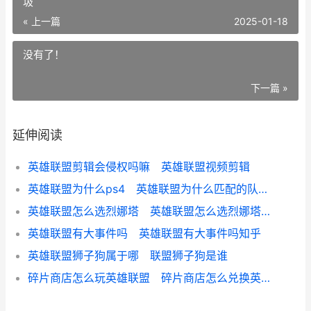
圾
« 上一篇
2025-01-18
没有了！
下一篇 »
延伸阅读
英雄联盟剪辑会侵权吗嘛 英雄联盟视频剪辑
英雄联盟为什么ps4 英雄联盟为什么匹配的队友这么垃圾
英雄联盟怎么选烈娜塔 英雄联盟怎么选烈娜塔皮肤
英雄联盟有大事件吗 英雄联盟有大事件吗知乎
英雄联盟狮子狗属于哪 联盟狮子狗是谁
碎片商店怎么玩英雄联盟 碎片商店怎么兑换英雄