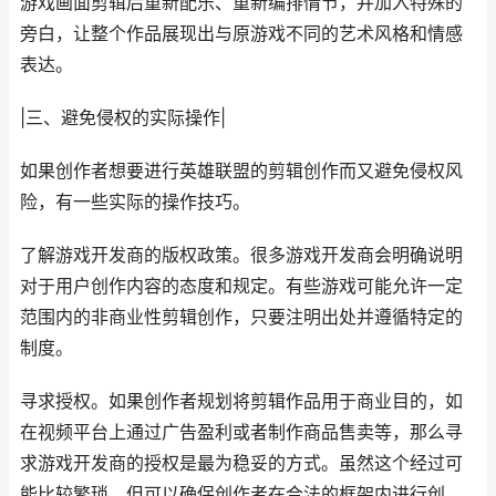
游戏画面剪辑后重新配乐、重新编排情节，并加入特殊的
旁白，让整个作品展现出与原游戏不同的艺术风格和情感
表达。
|三、避免侵权的实际操作|
如果创作者想要进行英雄联盟的剪辑创作而又避免侵权风
险，有一些实际的操作技巧。
了解游戏开发商的版权政策。很多游戏开发商会明确说明
对于用户创作内容的态度和规定。有些游戏可能允许一定
范围内的非商业性剪辑创作，只要注明出处并遵循特定的
制度。
寻求授权。如果创作者规划将剪辑作品用于商业目的，如
在视频平台上通过广告盈利或者制作商品售卖等，那么寻
求游戏开发商的授权是最为稳妥的方式。虽然这个经过可
能比较繁琐，但可以确保创作者在合法的框架内进行创