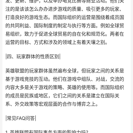
发、更新、维护，以及举办电竞比赛等商业活动。他们关
注的是该该怎么办办进步游戏的质量、吸引更多的玩家、
打造良好的游戏生态。而国际组织的运营是围绕着成员国
的共同利益、国际制度的制定与执行等方面。例如全球贸
易组织，致力于促进全球贸易的自在化和规范化。两者在
运营的目标、方式和涉及的领域上有着天壤之别。
|四、玩家群体的性质区别|
英雄联盟的玩家群体虽然遍布全球，但玩家之间的关系是
基于游戏竞技的互动。他们在游戏中组队、对战，交流的
内容大多是关于游戏的策略、英雄的使用等。而国际组织
的成员是民族或地区，它们之间的关系是建立在国际关
系、外交政策等宏观层面的合作与博弈之上。
|常见FAQ问答|
1. 英雄联盟有国际事务方面的影响力吗？