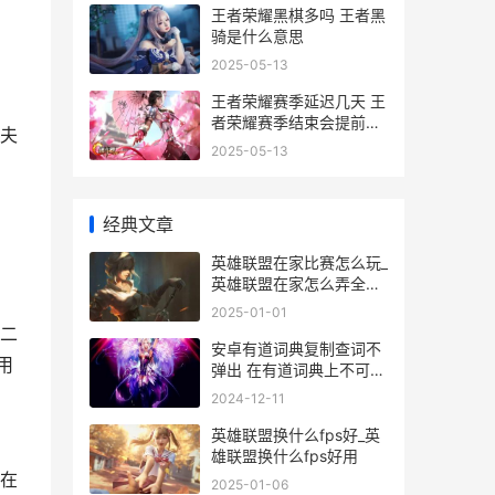
王者荣耀黑棋多吗 王者黑
骑是什么意思
2025-05-13
王者荣耀赛季延迟几天 王
出
者荣耀赛季结束会提前几
夫
天通知
2025-05-13
经典文章
英雄联盟在家比赛怎么玩_
英雄联盟在家怎么弄全英
雄
2025-01-01
二
安卓有道词典复制查词不
用
弹出 在有道词典上不可以
复制粘贴吗
2024-12-11
英雄联盟换什么fps好_英
，
雄联盟换什么fps好用
在
2025-01-06