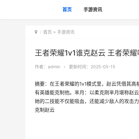
首页
手游资讯
首页
>
手游资讯
王者荣耀1v1谁克赵云 王者荣
作者：
admin
•
更新时间：2025-05-15
摘要：在王者荣耀的1v1模式里，赵云凭借其高
有英雄能克制他。芈月：以柔克刚芈月堪称赵云
她的二技能不仅能吸血，还能减少敌人的攻击力和
克制赵云