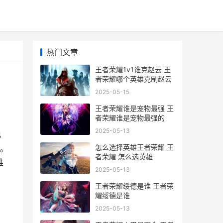
热门文章
王者荣耀1v1谁克赵云 王
者荣耀哪个英雄克制赵云
2025-05-15
王者荣耀谁是宠物最强 王
者荣耀谁是宠物最强的
2025-05-13
总
怎么选择英雄王者荣耀 王
。
者荣耀 怎么选英雄
雄
2025-05-13
王者荣耀绥德是谁 王者荣
耀绥德是谁
2025-05-13