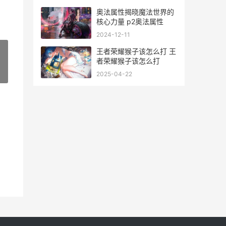
奥法属性揭晓魔法世界的
核心力量 p2奥法属性
2024-12-11
王者荣耀猴子该怎么打 王
者荣耀猴子该怎么打
»
2025-04-22