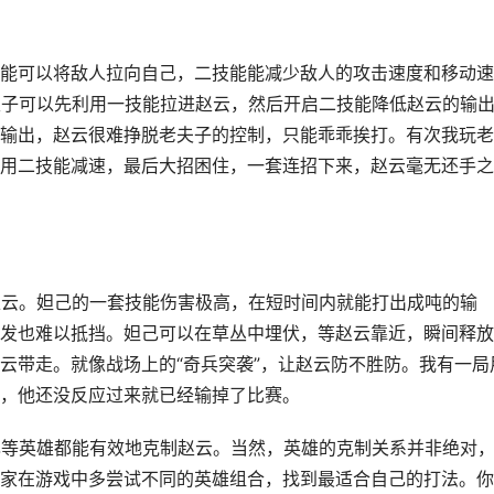
能可以将敌人拉向自己，二技能能减少敌人的攻击速度和移动速
老夫子可以先利用一技能拉进赵云，然后开启二技能降低赵云的输
输出，赵云很难挣脱老夫子的控制，只能乖乖挨打。有次我玩老
用二技能减速，最后大招困住，一套连招下来，赵云毫无还手之
制赵云。妲己的一套技能伤害极高，在短时间内就能打出成吨的输
发也难以抵挡。妲己可以在草丛中埋伏，等赵云靠近，瞬间释放
云带走。就像战场上的“奇兵突袭”，让赵云防不胜防。我有一局
，他还没反应过来就已经输掉了比赛。
妲己等英雄都能有效地克制赵云。当然，英雄的克制关系并非绝对
家在游戏中多尝试不同的英雄组合，找到最适合自己的打法。你