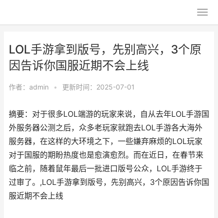
LOL手游拿到版号，先别高兴，3个原
因告诉你国服近期不会上线
作者：
admin
•
更新时间：2025-07-01
摘要：对于很多LOL端游的玩家来说，自从去年LOL手游国
外服务器公测之后，众多老玩家就跑去LOL手游各大海外
服务器，在这样的大环境之下，一些嫌弃麻烦的LOL玩家
对于国服的期盼热度也是愈演愈烈。而在近日，在春节来
临之前，随着鼠年最后一批进口版号公众，LOL手游终于
过审了。,LOL手游拿到版号，先别高兴，3个原因告诉你国
服近期不会上线