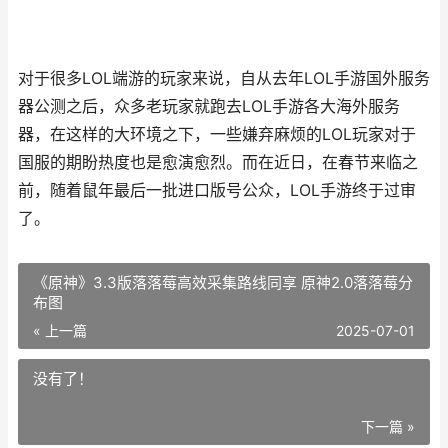
对于很多LOL端游的玩家来说，自从去年LOL手游国外服务
器公测之后，众多老玩家就跑去LOL手游各大海外服务
器，在这样的大环境之下，一些嫌弃麻烦的LOL玩家对于
国服的期盼热度也是愈演愈烈。而在近日，在春节来临之
前，随着鼠年最后一批进口版号公众，LOL手游终于过审
了。
《原神》3.3版落落莓高效采集路线同享 原神2.0落落莓分
布图
« 上一篇
2025-07-01
没有了！
下一篇 »