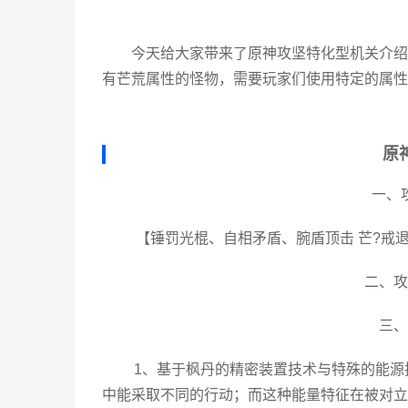
今天给大家带来了原神攻坚特化型机关介绍
有芒荒属性的怪物，需要玩家们使用特定的属性
原
一、
【锤罚光棍、自相矛盾、腕盾顶击 芒?戒退
二、攻
三、
1、基于枫丹的精密装置技术与特殊的能
中能采取不同的行动；而这种能量特征在被对立