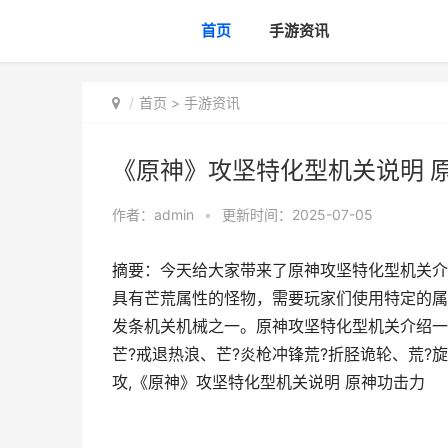
首页
手游资讯
首页
>
手游资讯
《原神》攻坚特化型机关说明 
作者：
admin
•
更新时间：2025-07-05
摘要：今天给大家带来了原神攻坚特化型机关介
具有芒荒属性的怪物，需要玩家们使用特定的属
发条机关机械之一。原神攻坚特化型机关介绍一
芒?戒退热浪、芒?炎枪冲锋荒?折胫诡轮、荒?
攻,《原神》攻坚特化型机关说明 原神功击力