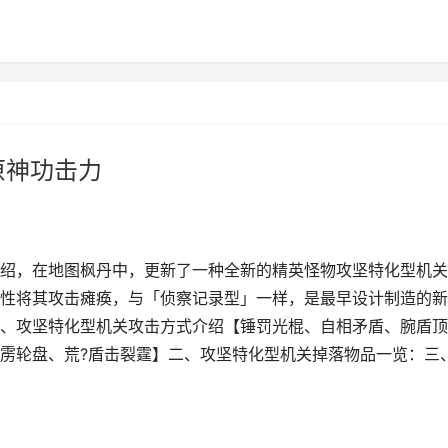
原神功击力
绍，在地图枫丹中，更新了一种全新的精英怪物攻坚特化型机关
性将其攻击瘫痪，与「侦察记录型」一样，是最早设计制造的新
、攻坚特化型机关攻击方式介绍【锤罚光棍、自相矛盾、腕盾顶
旋雳轮盘、荒?盾击裂霆】二、攻坚特化型机关掉落物品一览：三