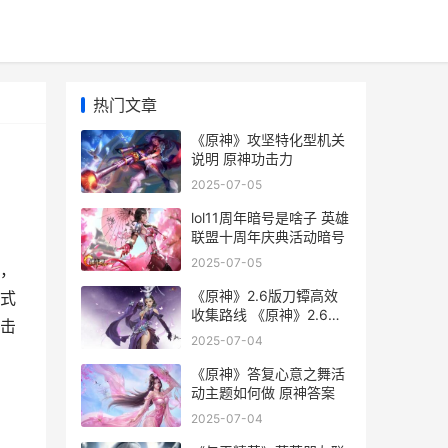
热门文章
《原神》攻坚特化型机关
说明 原神功击力
2025-07-05
lol11周年暗号是啥子 英雄
联盟十周年庆典活动暗号
2025-07-05
，
《原神》2.6版刀镡高效
式
收集路线 《原神》2.6版
击
刀哥是谁
2025-07-04
、
《原神》答复心意之舞活
动主题如何做 原神答案
2025-07-04