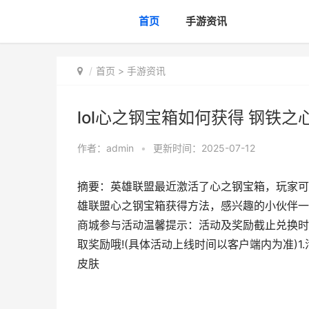
首页
手游资讯
首页
>
手游资讯
lol心之钢宝箱如何获得 钢铁之
作者：
admin
•
更新时间：2025-07-12
摘要：英雄联盟最近激活了心之钢宝箱，玩家可
雄联盟心之钢宝箱获得方法，感兴趣的小伙伴一
商城参与活动温馨提示：活动及奖励截止兑换时间为
取奖励哦!(具体活动上线时间以客户端内为准)1.
皮肤