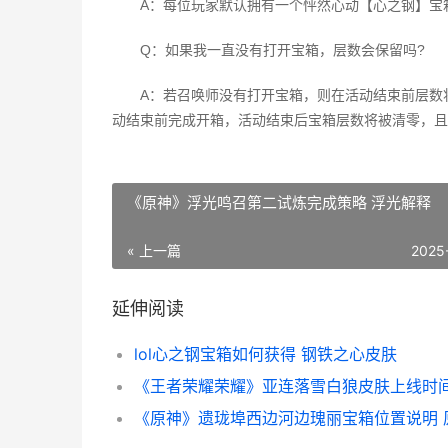
A：每位玩家默认拥有一个怦然心动【心之钢】宝箱
Q：如果我一直没有打开宝箱，层数会保留吗?
A：若召唤师没有打开宝箱，则在活动结束前层数将被
动结束前完成开箱，活动结束后宝箱层数将被清零，且
《原神》浮光鸣召第二试炼完成策略 浮光解释
« 上一篇
2025
延伸阅读
lol心之钢宝箱如何获得 钢铁之心皮肤