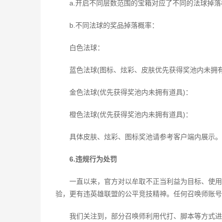
a.开启不同层数范围的宝箱对应了不同的法球掉
b.不同法球的奖品掉落概率：
白色法球：
蓝色法球(图标、炫彩、皮肤优先获得奖池内未拥有
金色法球(优先获得奖池内未拥有道具)：
橙色法球(优先获得奖池内未拥有道具)：
具体皮肤、炫彩、图标奖池请参考客户端内展示。
6.违规行为处罚
一直以来，官方对以牟取不正当利益为目标、使用
验，更有违英雄联盟的公平竞技精神。任何召唤师账号
我们关注到，部分召唤师利用代打、脚本等方式进