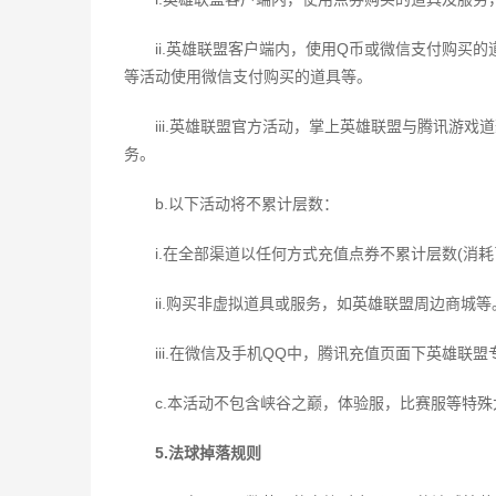
ii.英雄联盟客户端内，使用Q币或微信支付购买
等活动使用微信支付购买的道具等。
iii.英雄联盟官方活动，掌上英雄联盟与腾讯游戏
务。
b.以下活动将不累计层数：
i.在全部渠道以任何方式充值点券不累计层数(消
ii.购买非虚拟道具或服务，如英雄联盟周边商城等
iii.在微信及手机QQ中，腾讯充值页面下英雄联
c.本活动不包含峡谷之巅，体验服，比赛服等特殊
5.法球掉落规则