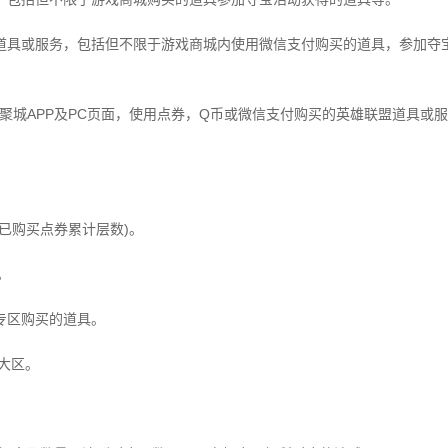
的道具或服务，包括但不限于游戏商城内使用微信支付购买的道具，参加夺
道聚城APP及PC页面，使用点券，Q币或微信支付购买的英雄联盟道具或服
耗已购买点券累计层数)。
。
盟专区购买的道具。
大区。