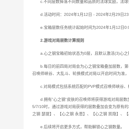
c.不同层数掉落不同数量和品质的法球奖励，法
d.活动时间：2024年1月12日 - 2024年2月29日23
e.宝箱层数任务统计起始时间为2024年1月12日
2.游戏对局层数计算规则
a.心之钢宝箱初始状态为0层，且默认激活(3)心之
b.每日的前四局对局会为心之钢宝箱叠加层数，第
召唤师峡谷、大乱斗、轮换模式对局以开启时间为准，
c.对局模式包括系统匹配的PVP模式召唤师峡谷
d.拥有”心之钢“皮肤的召唤师将获得游戏对局层数
5/7/10时，通过游戏对局获得的层数叠加会变为原有的
之钢 瑟提】、【心之钢 永恩】、【心之钢 凯隐】、【
e.后续将开启更多方式，帮助解锁心之钢数量。