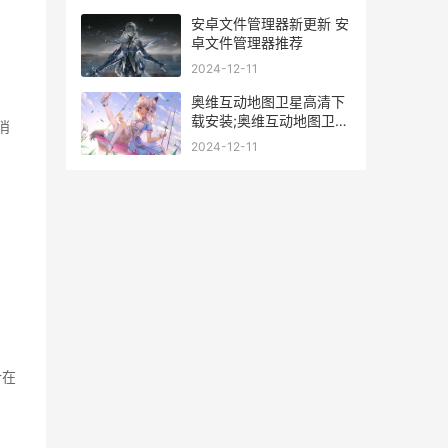
安卓文件管理器新更新 安
卓文件管理器推荐
2024-12-11
奥维互动地图卫星高清下
载安装;奥维互动地图卫星
消
高清下载安装指导锦集 奥
2024-12-11
维互动地图卫星最新版免
费
计在