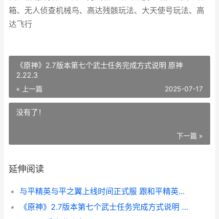
箱、无人侦查机械鸟、高达残骸玩法、大天使号玩法、高
达飞行
《原神》2.7版本第七个武士任务完成方式说明 原神
2.22.3
« 上一篇
2025-07-17
没有了！
下一篇 »
延伸阅读
与平精英与平之翼上线时间正式服 跟和平精英相似的游戏有哪些
《原神》2.7版本第七个武士任务完成方式说明 原神2.22.3