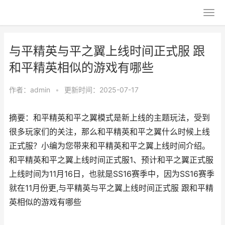
与平精英与平之翼上线时间正式服 跟
和平精英相似的游戏有哪些
作者：
admin
•
更新时间：2025-07-17
摘要：和平精英和平之翼模式是新上线的主题玩法，受到
很多玩家们的关注，那么和平精英和平之翼什么时候上线
正式服？小编为您带来和平精英和平之翼上线时间介绍。
和平精英和平之翼上线时间正式服1、预计和平之翼正式服
上线时间为11月16日，也就是SS16赛季中，因为SS16赛季
就在11月份更,与平精英与平之翼上线时间正式服 跟和平精
英相似的游戏有哪些