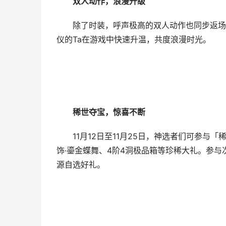
双人动作，浪漫升级
除了时装，呼声极高的双人动作也同步返场。
仪的Ta在游戏中快速升温，共度浪漫时光。
稀世夺宝，惊喜不断
11月12日至11月25日，神选者们可参与
饰·鎏金蝶舞、4阶4洞极品箱等珍稀大礼。参与次
源自选好礼。