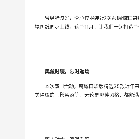
曾经错过好几套心仪服装?没关系!魔域口袋版
境图纸同步上线，这个11月，让我们一起打造个
典藏时装，限时返场
本次双11活动，魔域口袋版精选25款近年
美璀璨的玉影碧落等，无论是哪种风格，都能满