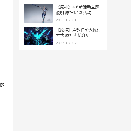
《原神》4.6新活动主题
说明 原神1.4新活动
的
2025-07-01
《原神》声韵律动大探讨
方式 原神声优介绍
2025-07-02
的