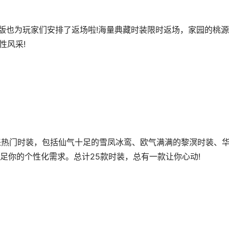
也为玩家们安排了返场啦!海量典藏时装限时返场，家园的桃源
性风采!
来热门时装，包括仙气十足的雪凤冰鸾、欧气满满的黎溟时装、
足你的个性化需求。总计25款时装，总有一款让你心动!