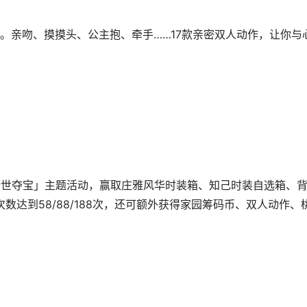
亲吻、摸摸头、公主抱、牵手……17款亲密双人动作，让你与
「稀世夺宝」主题活动，赢取庄雅风华时装箱、知己时装自选箱、
数达到58/88/188次，还可额外获得家园筹码币、双人动作、