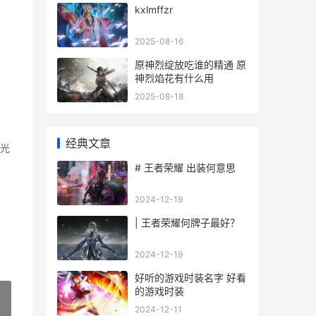
kxlmffzr
2025-08-16
原神烈绽放吃谁的精通 原
神烈焰花有什么用
2025-08-18
经典文章
光
# 王者荣耀 出装何意思
2024-12-19
| 王者荣耀何牌子最好？
2024-12-19
好听的游戏时装名字 好看
的游戏时装
2024-12-11