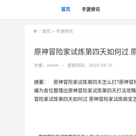
首页
手游资讯
首页
>
手游资讯
原神冒险家试炼第四天如何过 
作者：
admin
•
更新时间：2025-08-21
摘要： 原神冒险家试炼第四天怎么打?原神冒
编为各位整理出原神冒险家试炼第四天打法攻略
冒险家试炼第四天如何过 原神冒险家试炼蜕变