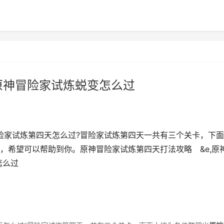
原神冒险家试炼蜕变怎么过
险家试炼第四天怎么过?冒险家试炼第四天一共有三个关卡，下
，希望可以帮助到你。原神冒险家试炼第四天打法攻略 &e,原
怎么过