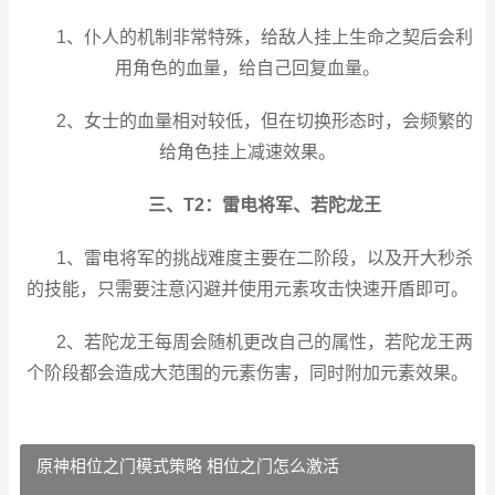
1、仆人的机制非常特殊，给敌人挂上生命之契后会利
用角色的血量，给自己回复血量。
2、女士的血量相对较低，但在切换形态时，会频繁的
给角色挂上减速效果。
三、T2：雷电将军、若陀龙王
1、雷电将军的挑战难度主要在二阶段，以及开大秒杀
的技能，只需要注意闪避并使用元素攻击快速开盾即可。
2、若陀龙王每周会随机更改自己的属性，若陀龙王两
个阶段都会造成大范围的元素伤害，同时附加元素效果。
原神相位之门模式策略 相位之门怎么激活