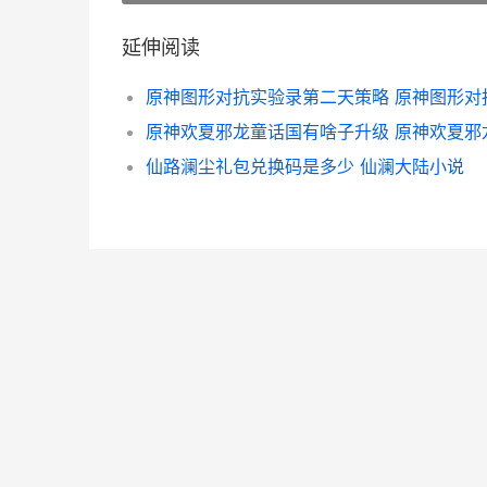
延伸阅读
仙路澜尘礼包兑换码是多少 仙澜大陆小说