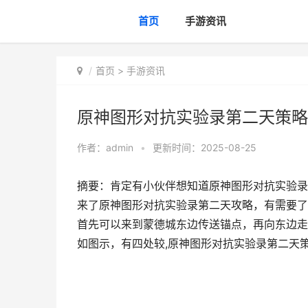
首页
手游资讯
首页
>
手游资讯
原神图形对抗实验录第二天策略
作者：
admin
•
更新时间：2025-08-25
摘要：肯定有小伙伴想知道原神图形对抗实验录
来了原神图形对抗实验录第二天攻略，有需要了
首先可以来到蒙德城东边传送锚点，再向东边走
如图示，有四处较,原神图形对抗实验录第二天