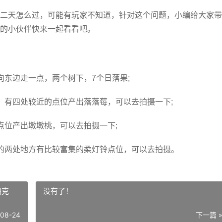
二天怎么过，可能有玩家不知道，针对这个问题，小编给大家带
的小伙伴快来一起看看吧。
向东边走一点，两个树下，7个日落果;
，有四处较近的点位产出落落莓，可以去拍摄一下;
点位产出墩墩桃，可以去拍摄一下;
的两处地方有比较富集的柔灯铃点位，可以去拍摄。
朋克
没有了！
-08-24
下一篇 