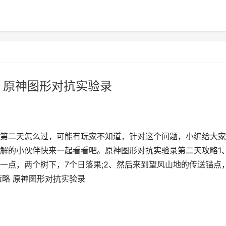
 原神图形对抗实验录
第二天怎么过，可能有玩家不知道，针对这个问题，小编给大家
解的小伙伴快来一起看看吧。原神图形对抗实验录第二天攻略1
一点，两个树下，7个日落果;2、然后来到望风山地的传送锚点
策略 原神图形对抗实验录