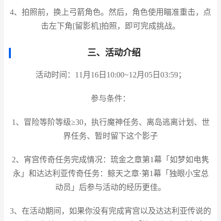
4、拍照前，换上弓箭角色。然后，角色使用瞄准重击，点
击左下角[留影机]拍照，即可完成挑战。
三、活动介绍
活动时间：11月16日10:00~12月05日03:59；
参与条件：
1、冒险等阶等级≥30，执行魔神任务、离岛逃离计划、世
界任务、暂时留下这个影子
2、宵宫传奇任务完成情况：琉金之章第1幕「如梦如电隽
永」和达达利亚传奇任务：鲸天之章·第1幕「独眼小宝总
动员」后参与活动的经历更佳。
3、在活动期间，如果你没有完成宵宫以及达达利亚传说的