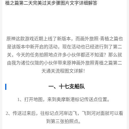
植之篇第二天完美过关步骤图片文字详细解答
原神这款游戏近期上线了新版本，而画外旅照·青植之篇也
是该版本中新开启的活动，现在活动也已经进行到了第二
关，今天的任务拍照地点许多小伙伴都还不知道？那么就
由我为诸位仪陇的小伙伴带来原神画外旅照青植之篇第二
天通关流程图文详解！
一、十七支船队
1、打开地图，来到奥摩斯港标记传送点位置。
2、传送过来后，往标记点河岸边飞，飞到河对面就可以看
到第三张拍照点。