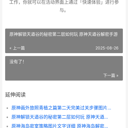
工作，你就可以在活动界面上通过「快速体验」进行参
与。
原神解锁天遒谷的秘密第二层如何玩 原神天遒谷解密手游
« 上一篇
2025-08-26
没有了！
下一篇 »
延伸阅读
原神画外旅照青植之篇第二天完美过关步骤图片文字详细解答
原神解锁天遒谷的秘密第二层如何玩 原神天遒谷解密手游
原神海岛密室策略图片文字详细 原神海岛解密游戏