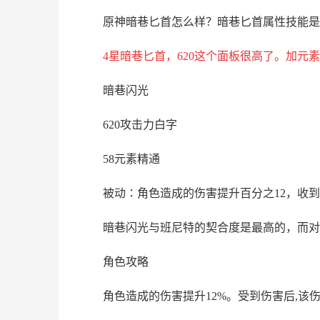
原神暗巷匕首怎么样？暗巷匕首属性技能是
4星暗巷匕首，620这个面板很高了。加元
暗巷闪光
620攻击力白字
58元素精通
被动∶角色造成的伤害提升百分之12，收到
暗巷闪光与班尼特的契合度是最高的，而对
角色攻略
角色造成的伤害提升12%。受到伤害后,该