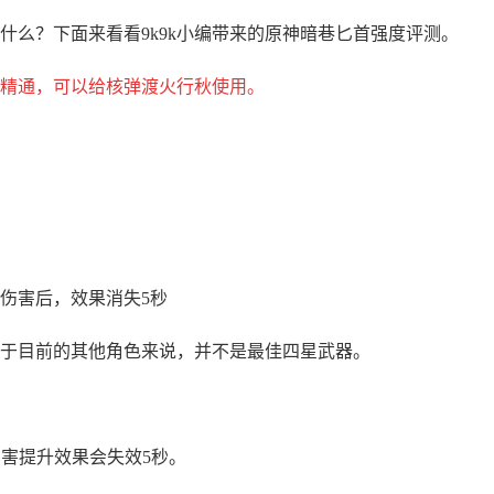
什么？下面来看看9k9k小编带来的原神暗巷匕首强度评测。
素精通，可以给核弹渡火行秋使用。
伤害后，效果消失5秒
于目前的其他角色来说，并不是最佳四星武器。
伤害提升效果会失效5秒。