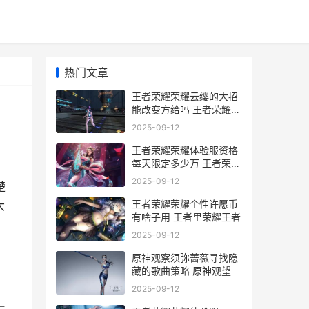
热门文章
王者荣耀荣耀云缨的大招
能改变方给吗 王者荣耀云
挣
2025-09-12
王者荣耀荣耀体验服资格
每天限定多少万 王者荣耀
体验服最新消息
2025-09-12
楚
王者荣耀荣耀个性许愿币
大
有啥子用 王者里荣耀王者
2025-09-12
原神观察须弥蔷薇寻找隐
藏的歌曲策略 原神观望
2025-09-12