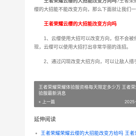
王者荣耀云缨的大招能改变方向吗
?王者荣
缨的大招能不能改变方向，那么下面就让我们一
王者荣耀云缨的大招能改变方向吗
1、云缨使用大招可以改变方向，但不会被
现，云缨可以使用大招打出非常华丽的连招。
2、通过闪现改变大招方向，可以让敌人措
王者荣耀荣耀体验服资格每天限定多少万 王者荣
验服最新消息
« 上一篇
2025
延伸阅读