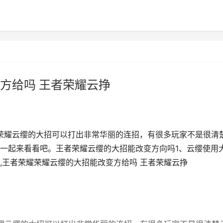
方给吗 王者荣耀云挣
荣耀云缨的大招可以打出非常华丽的连招，有很多玩家不是很清
一起来看看吧。王者荣耀云缨的大招能改变方向吗1、云缨使用
,王者荣耀荣耀云缨的大招能改变方给吗 王者荣耀云挣