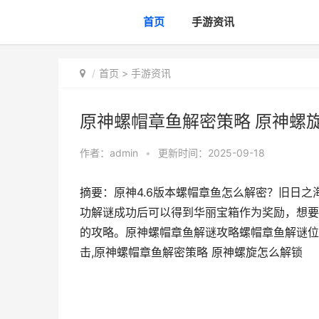
首页
手游资讯
首页
>
手游资讯
原神螺帽章鱼解密策略 原神螺
作者：
admin
•
更新时间：2025-09-18
摘要：原神4.6版本螺帽章鱼怎么解密？旧日
功解谜成功后可以得到华丽宝箱作为奖励，想要
的攻略。原神螺帽章鱼解谜攻略螺帽章鱼解谜位
击,原神螺帽章鱼解密策略 原神螺旋怎么解锁