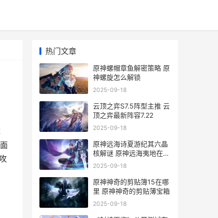
热门文章
原神螺帽章鱼解密策略 原
神螺旋怎么解锁
2025-09-18
云顶之弈S7.5阵型主推 云
顶之弈最新阵容7.22
2025-09-18
成
原神远海诗夏游纪其六晶
面
核解谜 原神远海夷地在哪
攻
里
2025-09-18
原神神奇的剪贴簿15在哪
里 原神神奇的剪贴薄宝箱
2025-09-18