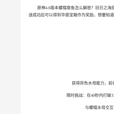
原神4.6版本螺帽章鱼怎么解密？旧日之
谜成功后可以得到华丽宝箱作为奖励，想要知道
获得异色水母能力，前
限时挑战：在40秒内打破3
与螺帽水母交互