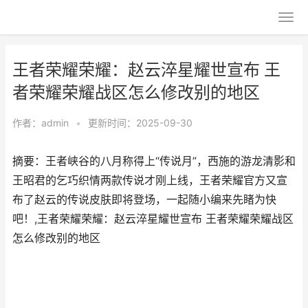
王者荣耀荣耀：赵云淬星耀世宣布 王
者荣耀荣耀战区怎么修改别的地区
作者：
admin
•
更新时间：2025-09-30
摘要：王者峡谷的八月称得上“传说月”，西施的游龙清影和
王昭君的乞巧织情两款传说才刚上线，王者荣耀官方又宣
布了赵云的传说皮肤即将登场，一起随小编来先睹为快
吧！,王者荣耀荣耀：赵云淬星耀世宣布 王者荣耀荣耀战区
怎么修改别的地区