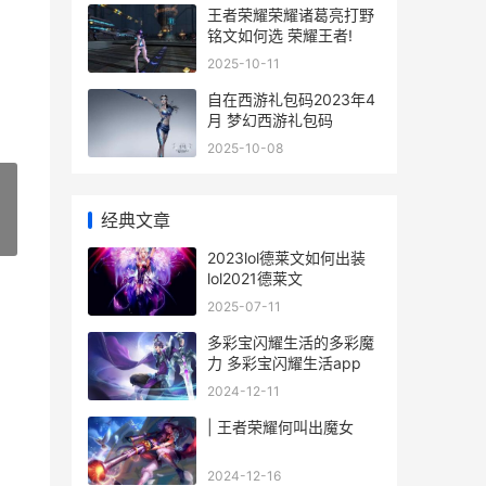
王者荣耀荣耀诸葛亮打野
铭文如何选 荣耀王者!
2025-10-11
自在西游礼包码2023年4
月 梦幻西游礼包码
2025-10-08
经典文章
»
2023lol德莱文如何出装
lol2021德莱文
2025-07-11
多彩宝闪耀生活的多彩魔
力 多彩宝闪耀生活app
2024-12-11
| 王者荣耀何叫出魔女
2024-12-16