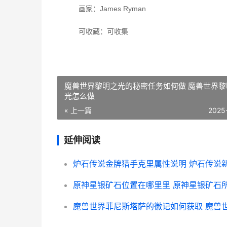
画家：James Ryman
可收藏：可收集
魔兽世界黎明之光的秘密任务如何做 魔兽世界黎
光怎么做
« 上一篇
2025
延伸阅读
原神星银矿石位置在哪里里 原神星银矿石