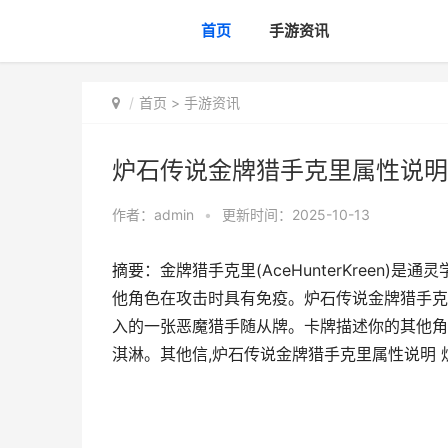
首页
手游资讯
首页
>
手游资讯
炉石传说金牌猎手克里属性说明
作者：
admin
•
更新时间：2025-10-13
摘要：金牌猎手克里(AceHunterKreen
他角色在攻击时具有免疫。炉石传说金牌猎手克里属性
入的一张恶魔猎手随从牌。卡牌描述你的其他角
淇淋。其他信,炉石传说金牌猎手克里属性说明 