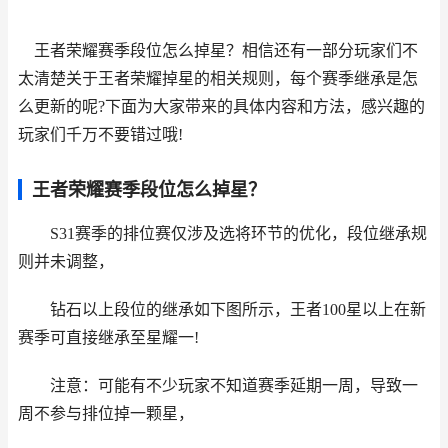
王者荣耀赛季段位怎么掉星？相信还有一部分玩家们不
太清楚关于王者荣耀掉星的相关规则，每个赛季继承是怎
么更新的呢?下面为大家带来的具体内容和方法，感兴趣的
玩家们千万不要错过哦!
王者荣耀赛季段位怎么掉星？
S31赛季的排位赛仅涉及选将环节的优化，段位继承规
则并未调整，
钻石以上段位的继承如下图所示，王者100星以上在新
赛季可直接继承至星耀一!
注意：可能有不少玩家不知道赛季延期一周，导致一
周不参与排位掉一颗星，