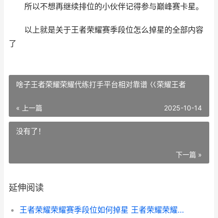
所以不想再继续排位的小伙伴记得参与巅峰赛卡星。
以上就是关于王者荣耀赛季段位怎么掉星的全部内容
了
啥子王者荣耀荣耀代练打手平台相对靠谱 巜荣耀王者
« 上一篇
2025-10-14
没有了！
下一篇 »
延伸阅读
王者荣耀荣耀赛季段位如何掉星 王者荣耀荣耀赛季更新掉到什么段位