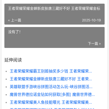
王者荣耀荣耀金蝉新皮肤唐三藏好不好 王者荣耀荣耀金标
« 上一篇
2025-10-19
没有了！
下一篇 »
延伸阅读
王者荣耀荣耀霸王别姬抽奖多少钱 王者荣耀荣耀霸王什么段位
王者荣耀荣耀金蝉新皮肤唐三藏好不好 王者荣耀荣耀金标
英雄联盟手游峡谷拼图活动怎么玩-峡谷拼图活动玩法攻略
魔兽世界德拉诺金钻如何获取[多图] 魔兽世界德拉诺坐骑掉落大全
王者荣耀荣耀美人鱼技能曝光 王者荣耀荣耀美少女