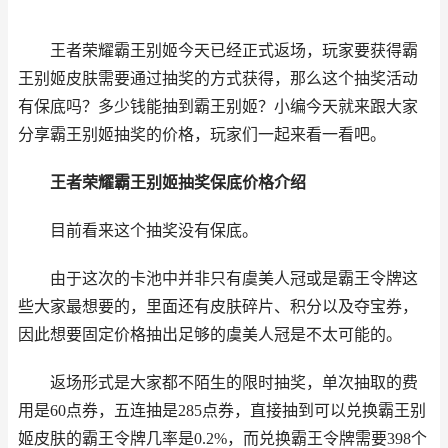
王者荣耀霸王别姬今天已经正式返场，玩家要获得霸
王别姬皮肤需要通过抽奖的方式获得，那么这个抽奖活动
有保底吗？多少钱能抽到霸王别姬？小编今天就来跟大家
分享霸王别姬抽奖的价格，玩家们一起来看一看吧。
王者荣耀霸王别姬抽奖保底价格介绍
目前看来这个抽奖没有保底。
由于这次的卡池中并非只有虞美人冠或是霸王令牌这
些大家最想要的，里面还有皮肤碎片、积分以及夺宝券，
因此想要固定价格抽出足够的虞美人冠是不太可能的。
返场形式是大家都不陌生的限时抽奖，单次抽取的费
用是60点券，五连抽是285点券，直接抽到可以兑换霸王别
姬皮肤的霸王令牌几率是0.2%，而兑换霸王令牌需要398个