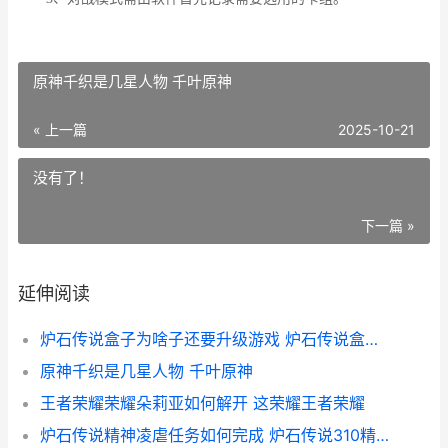
原神千织是几星人物 千叶原神
« 上一篇
2025-10-21
没有了！
下一篇 »
延伸阅读
炉石传说盒子为啥子还要升级游戏 炉石传说盒子为什么
原神千织是几星人物 千叶原神
王者荣耀荣耀朵莉亚如何解开 这荣耀王者荣耀
炉石传说精神凌虐任务如何完成 炉石传说310精神扰乱装置