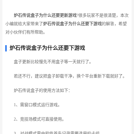
炉石传说盒子为什么还要更新游戏
?很多玩家不是很清楚，本次
小编就给大家带来了
炉石传说盒子为什么还要下游戏
的解答，希望
对小伙伴们有所帮助。
炉石传说盒子为什么还要下游戏
盒子更新比较慢先不用盒子等一天就行了。
若还不行，建议把盒子卸载干净，换个平台重新下载就好了。
炉石传说盒子的使用方法如下：
1、需窗口模式运行游戏。
2、竞技场模式可直接使用。
3、对战模式需由软件首先记录需要选用的卡组。