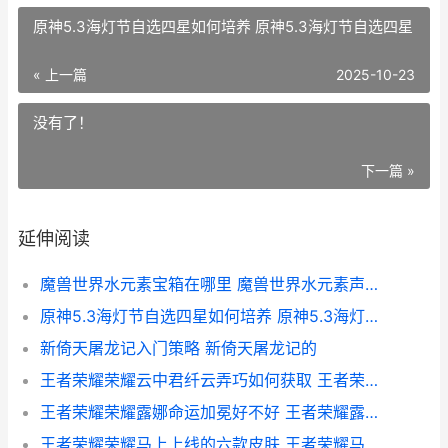
原神5.3海灯节自选四星如何培养 原神5.3海灯节自选四星
« 上一篇
2025-10-23
没有了！
下一篇 »
延伸阅读
魔兽世界水元素宝箱在哪里 魔兽世界水元素声望怎么刷
原神5.3海灯节自选四星如何培养 原神5.3海灯节自选四星
新倚天屠龙记入门策略 新倚天屠龙记的
王者荣耀荣耀云中君纤云弄巧如何获取 王者荣耀云游戏官方网站
王者荣耀荣耀露娜命运加冕好不好 王者荣耀露出你原本的样子
王者荣耀荣耀马上上线的六款皮肤 王者荣耀马儿是谁