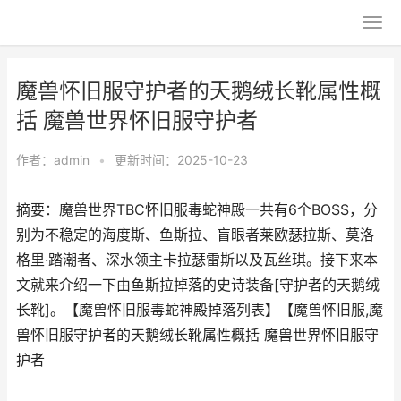
魔兽怀旧服守护者的天鹅绒长靴属性概
括 魔兽世界怀旧服守护者
作者：
admin
•
更新时间：2025-10-23
摘要：魔兽世界TBC怀旧服毒蛇神殿一共有6个BOSS，分
别为不稳定的海度斯、鱼斯拉、盲眼者莱欧瑟拉斯、莫洛
格里·踏潮者、深水领主卡拉瑟雷斯以及瓦丝琪。接下来本
文就来介绍一下由鱼斯拉掉落的史诗装备[守护者的天鹅绒
长靴]。【魔兽怀旧服毒蛇神殿掉落列表】【魔兽怀旧服,魔
兽怀旧服守护者的天鹅绒长靴属性概括 魔兽世界怀旧服守
护者