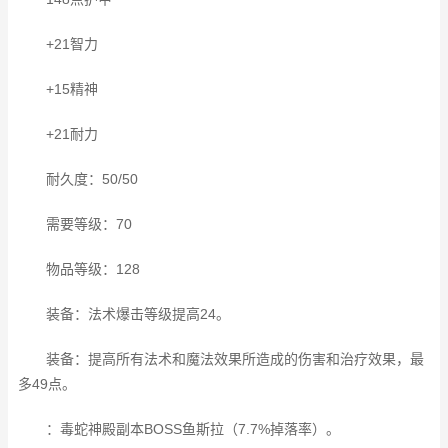
+21智力
+15精神
+21耐力
耐久度：50/50
需要等级：70
物品等级：128
装备：法术爆击等级提高24。
装备：提高所有法术和魔法效果所造成的伤害和治疗效果，最
多49点。
：毒蛇神殿副本BOSS鱼斯拉（7.7%掉落率）。