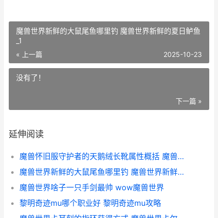
魔兽世界新鲜的大鼠尾鱼哪里钓 魔兽世界新鲜的夏日鲈鱼
_1
« 上一篇
2025-10-23
没有了！
下一篇 »
延伸阅读
魔兽怀旧服守护者的天鹅绒长靴属性概括 魔兽世界怀旧服守护者
魔兽世界新鲜的大鼠尾鱼哪里钓 魔兽世界新鲜的夏日鲈鱼_1
魔兽世界啥子一只手剑最帅 wow魔兽世界
黎明奇迹mu哪个职业好 黎明奇迹mu攻略