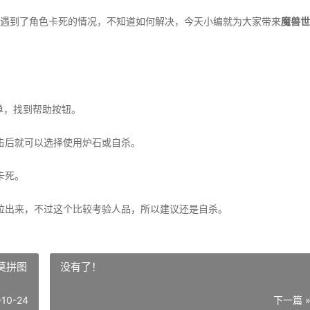
遇到了角色卡死的情况，不知道如何解决，今天小编就为大家带来
魔兽世
单，找到帮助按钮。
后就可以选择使用炉石或自杀。
卡死。
出来，不过这个比较考验人品，所以建议还是自杀。
莫拼图
没有了！
-10-24
下一篇 