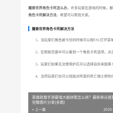
魔兽世界角色卡死怎么办
，许多玩家在游戏的时候，都
角色卡死解决方法
，希望可以帮到大家。
魔兽世界角色卡死解决方法
1、当玩家们角色被卡住的时候可以按ESC打开菜
2、在帮助页面中可以看到一个角色卡死选项，点击
3、玩家们如果无法使用炉石可以选择自杀来脱离
4、当然玩家们也可以找敌对阵营的死亡骑士把你拉
英雄联盟手游最强大脑拼图怎么拼？最新峡谷提
完整图片分享[多图]
« 上一篇
2025