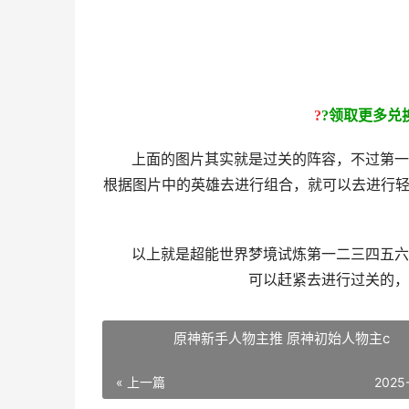
?
?
领取更多兑
上面的图片其实就是过关的阵容，不过第一天
根据图片中的英雄去进行组合，就可以去进行轻
以上就是超能世界梦境试炼第一二三四五六关
可以赶紧去进行过关的，
原神新手人物主推 原神初始人物主c
« 上一篇
2025