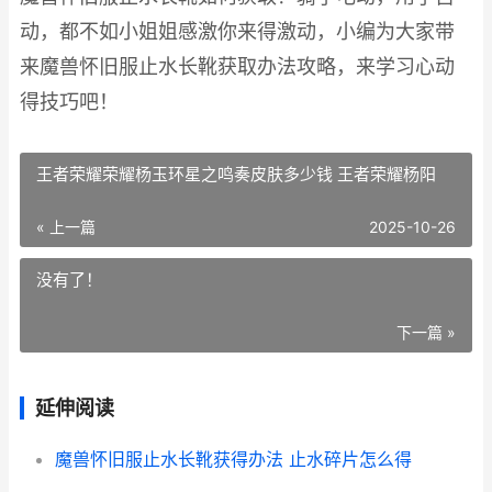
动，都不如小姐姐感激你来得激动，小编为大家带
来魔兽怀旧服止水长靴获取办法攻略，来学习心动
得技巧吧！
王者荣耀荣耀杨玉环星之鸣奏皮肤多少钱 王者荣耀杨阳
« 上一篇
2025-10-26
没有了！
下一篇 »
延伸阅读
魔兽怀旧服止水长靴获得办法 止水碎片怎么得