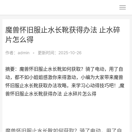
魔兽怀旧服止水长靴获得办法 止水碎
片怎么得
作者：
admin
•
更新时间：2025-10-26
摘要：魔兽怀旧服止水长靴如何获取？骑了电动，用了自
动，都不如小姐姐感激你来得激动，小编为大家带来魔兽
怀旧服止水长靴获取办法攻略，来学习心动得技巧吧！,魔
兽怀旧服止水长靴获得办法 止水碎片怎么得
魔兽怀旧服止水长靴如何获取？骑了电动，用了自