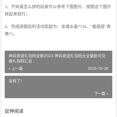
3、不知道怎么拼的玩家可以参考下图图片，按照这个图片
拼起来就行；
4、完成拼图后的活动奖励为：龙魂水晶*530，“委屈屈”表
情*1。
神兵奇迹礼包码全新2023 神兵奇迹礼包码大全最新可兑
换礼包码汇总
« 上一篇
2025-10-28
没有了！
下一篇 »
延伸阅读