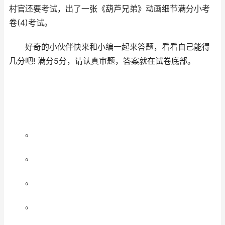
村官还要考试，出了一张《葫芦兄弟》动画细节满分小考
卷(4)考试。
好奇的小伙伴快来和小编一起来答题，看看自己能得
几分吧! 满分5分，请认真审题，答案就在试卷底部。
。
。
。
。