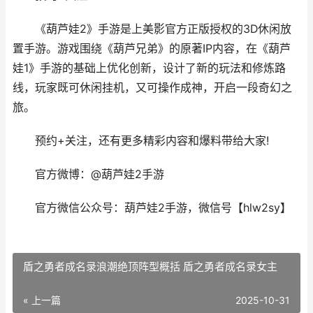
《葫芦娃2》手游是上美影官方正版授权的3D休闲放
置手游。游戏围绕《葫芦兄弟》的原著IP内容，在《葫芦
娃1》手游的基础上优化创新，设计了新的玩法和修炼路
线，玩家既可休闲挂机，又可操作成神，开启一段奇幻之
旅。
预约+关注，还有更多精彩内容和爆料带给大家!
官方微博：@葫芦娃2手游
官方微信公众号：葫芦娃2手游，微信号【hlw2sy】
盾之勇者成名录浪潮绝顶阵型概括 盾之勇者成名录女主
« 上一篇
2025-10-31