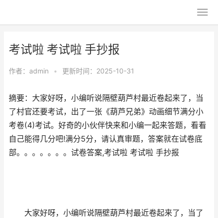
考试啦 考试啦 手抄报
作者：
admin
•
更新时间：2025-10-31
摘要：大家好呀，小编听说隔壁葫芦村最近卷起来了，当
了村官还要考试，出了一张《葫芦兄弟》动画细节满分小
考卷(4)考试。好奇的小伙伴快来和小编一起来答题，看看
自己能得几分吧!满分5分，请认真审题，答案就在试卷底
部。。。。。。。试卷答案,考试啦 考试啦 手抄报
大家好呀，小编听说隔壁葫芦村最近卷起来了，当了