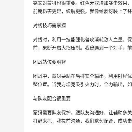
铭文对蒙犽也很重要。红色无双增加暴击效果，
前期伤害更足，续航更强。就像给蒙犽装上了锋
对线技巧需掌握
对线时，利用一技能强化普攻消耗敌人血量。保
前，果断开启大招压制。我曾遇到一个对手，前
团战站位要明智
团战中，蒙犽要站在后排安全输出。利用射程优
整位置。当我方坦克吸引火力时，全力输出，如
与队友配合很重要
蒙犽需要队友保护。跟队友沟通好，让辅助多关
打野来抓，我提前沟通，我们默契配合，成功击