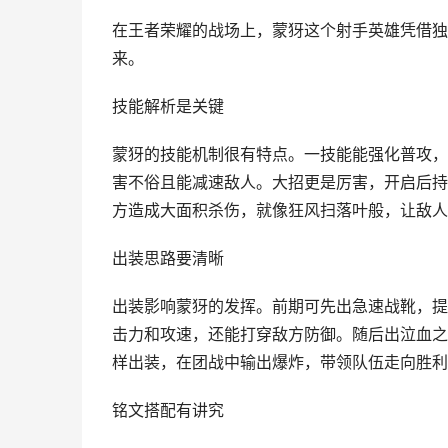
在王者荣耀的战场上，蒙犽这个射手英雄凭借独
来。
技能解析是关键
蒙犽的技能机制很有特点。一技能能强化普攻，
害不俗且能减速敌人。大招更是厉害，开启后持
方造成大面积杀伤，就像狂风扫落叶般，让敌人
出装思路要清晰
出装影响蒙犽的发挥。前期可先出急速战靴，提
击力和攻速，还能打穿敌方防御。随后出泣血之
样出装，在团战中输出爆炸，带领队伍走向胜利
铭文搭配有讲究