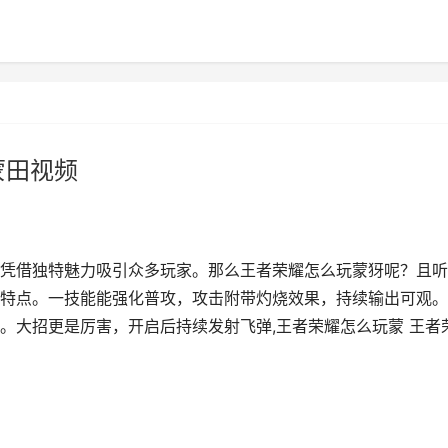
蒙田视频
凭借独特魅力吸引众多玩家。那么王者荣耀怎么玩蒙犽呢？且听
特点。一技能能强化普攻，攻击附带灼烧效果，持续输出可观。
。大招更是厉害，开启后持续发射飞弹,王者荣耀怎么玩蒙 王者