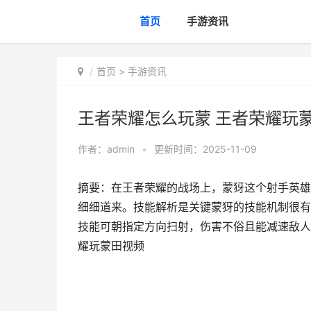
首页
手游资讯
首页
>
手游资讯
王者荣耀怎么玩蒙 王者荣耀玩
作者：
admin
•
更新时间：2025-11-09
摘要：在王者荣耀的战场上，蒙犽这个射手英雄
细细道来。技能解析是关键蒙犽的技能机制很有
技能可朝指定方向扫射，伤害不俗且能减速敌人
耀玩蒙田视频