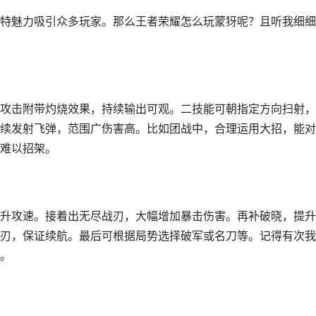
特魅力吸引众多玩家。那么王者荣耀怎么玩蒙犽呢？且听我细细
攻击附带灼烧效果，持续输出可观。二技能可朝指定方向扫射，
续发射飞弹，范围广伤害高。比如团战中，合理运用大招，能对
难以招架。
升攻速。接着出无尽战刃，大幅增加暴击伤害。再补破晓，提升
刃，保证续航。最后可根据局势选择破军或名刀等。记得有次我
。