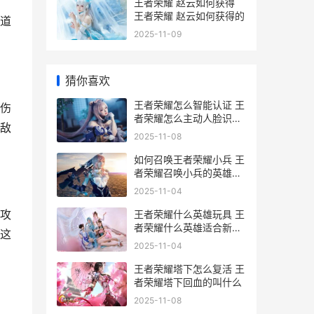
王者荣耀 赵云如何获得
王者荣耀 赵云如何获得的
道
2025-11-09
猜你喜欢
王者荣耀怎么智能认证 王
伤
者荣耀怎么主动人脸识别
敌
验证
2025-11-08
如何召唤王者荣耀小兵 王
者荣耀召唤小兵的英雄叫
什么
2025-11-04
攻
王者荣耀什么英雄玩具 王
者荣耀什么英雄适合新手
这
玩具
2025-11-04
王者荣耀塔下怎么复活 王
者荣耀塔下回血的叫什么
2025-11-08