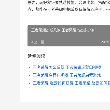
总之，玩好蒙犽要熟悉技能、合理出装、搭配铭
点，都能在王者荣耀中把蒙犽玩得得心应手，带
王者荣耀杰斯几岁 王者荣耀杰杰多少岁
« 上一篇
2025
延伸阅读
王者荣耀怎么玩蒙 王者荣耀玩蒙田视频
王者荣耀启程在哪找 王者荣耀启程游戏