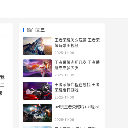
热门文章
王者荣耀怎么玩蒙 王者荣
耀玩蒙田视频
2025-11-09
王者荣耀杰斯几岁 王者荣
耀杰杰多少岁
2025-11-09
我
王者荣耀启程在哪找 王者
二
荣耀启程游戏
荣
2025-11-09
uzi玩王者荣耀吗 uzi玩lol
2025-11-09