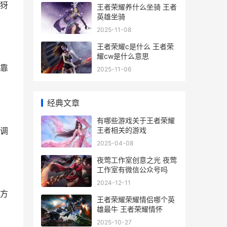
犽
王者荣耀养什么坐骑 王者
英雄坐骑
2025-11-08
王者荣耀c是什么 王者荣
耀cw是什么意思
靠
2025-11-06
经典文章
有哪些游戏关于王者荣耀
王者相关的游戏
调
2025-04-08
夜莺工作室创意之光 夜莺
工作室有微信公众号吗
2024-12-11
方
王者荣耀荣耀情侣哪个英
雄最牛 王者荣耀情怀
2025-10-27