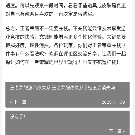
适度。可以先观察一段时间，看看哪些道具或皮肤是真正
对自己有帮助且喜欢的，再决定是否购买。
总之，王者荣耀不一定要充钱。不充钱能凭借技术享受游
戏竞技的快感，充钱则能增添更多个性化体验。关键是要
把握好度，理性消费。各位玩家，你们对王者荣耀充钱这
件事有什么看法呢？欢迎在评论区交流分享，让我们一起
探讨如何在王者荣耀的世界里玩得开心又不花冤枉钱！
王者荣耀怎么改关系 王者荣耀改关系亲密度会消失吗
« 上一篇
2025-11-09
没有了！
下一篇 »