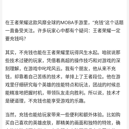
在王者荣耀这款风靡全球的MOBA手游里，“充钱”这个话题
一直备受关注。许多玩家心中都有个疑问：王者荣耀一定
要充钱吗？
其实，不充钱也能在王者荣耀里玩得风生水起。咱就说那
些技术过硬的玩家，凭借着高超的操作技巧和对游戏的深
刻理解，在游戏中叱咤风云。我有个朋友，他从来不充
钱，却靠着自己苦练的技术，单排上了王者段位。他在游
戏里仔细研究每个英雄的技能特点和玩法，团战的时候总
能精准地把握时机，带领队友走向胜利。所以说，技术才
是硬道理，不充钱也能享受游戏的乐趣。
当然，充钱也能给玩家带来一些便利和额外体验。比如购
买自己喜欢的英雄皮肤，那精美的画面和独特的特效，确