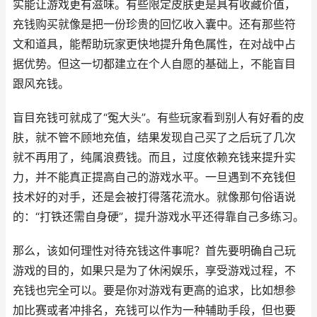
实能让游戏更有滋味。有些限定皮肤更是具有收藏价值，
充钱购买就像是把一份珍贵的回忆收入囊中。还有那些符
文和道具，能帮助玩家更快地提升角色属性，在对战中占
据优势。但这一切都建立在个人自愿的基础上，不能盲目
跟风充钱。
盲目充钱可就成了“冤大头”。有些玩家看到别人有好看的皮
肤，就不管不顾地充值，结果发现自己买了之后玩了几次
就不再用了，纯属浪费钱。而且，过度依赖充钱来提升实
力，并不能真正提高自己的游戏水平。一旦遇到不充钱但
技术好的对手，还是会被打得落花流水。就像那句俗语说
的：“打铁还需自身硬”，提升游戏水平还得靠自己多练习。
那么，该如何理性对待充钱这件事呢？首先要明确自己玩
游戏的目的，如果只是为了休闲娱乐，享受游戏过程，不
充钱也完全可以。要是你对游戏有更高的追求，比如想参
加比赛或者冲排名，充钱可以作为一种辅助手段，但也要