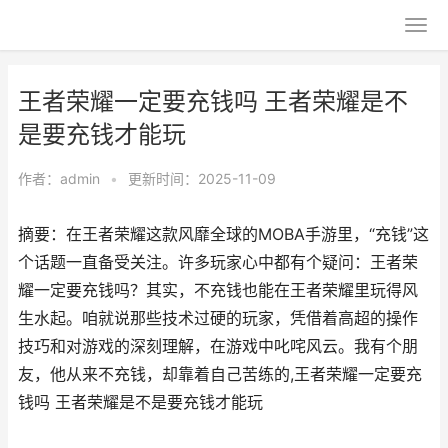
王者荣耀一定要充钱吗 王者荣耀是不
是要充钱才能玩
作者：
admin
•
更新时间：2025-11-09
摘要：在王者荣耀这款风靡全球的MOBA手游里，“充钱”这
个话题一直备受关注。许多玩家心中都有个疑问：王者荣
耀一定要充钱吗？其实，不充钱也能在王者荣耀里玩得风
生水起。咱就说那些技术过硬的玩家，凭借着高超的操作
技巧和对游戏的深刻理解，在游戏中叱咤风云。我有个朋
友，他从来不充钱，却靠着自己苦练的,王者荣耀一定要充
钱吗 王者荣耀是不是要充钱才能玩