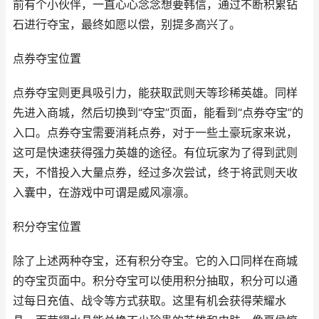
前有个小伙伴，一直心心念念想要韩信，通过不断积累钻
石进行夺宝，最终如愿以偿，别提多高兴了。
点券夺宝位置
点券夺宝则更具吸引力，能获取武则天等珍稀英雄。同样
先进入商城，然后切换到“夺宝”页面，能看到“点券夺宝”的
入口。点券夺宝需要消耗点券，对于一些土豪玩家来说，
这可是快速获得强力英雄的途径。有位玩家为了得到武则
天，不惜投入大量点券，经过多次尝试，终于将武则天收
入囊中，在游戏中可谓是威风凛凛。
积分夺宝位置
除了上述两种夺宝，还有积分夺宝。它的入口同样在商城
的夺宝页面中。积分夺宝可以使用积分抽取，积分可以通
过每日充值、战令等方式获取。这里有机会获得荣耀水