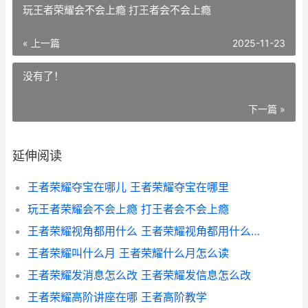
玩王者荣耀会不会上瘾 打王者会不会上瘾
« 上一篇
2025-11-23
没有了！
下一篇 »
延伸阅读
王者荣耀夺宝在哪儿 王者荣耀夺宝在哪里
玩王者荣耀会不会上瘾 打王者会不会上瘾
王者荣耀视角都用什么 王者荣耀视角都用什么软件
王者荣耀叫什么月 王者荣耀什么月怎么读
王者荣耀发消息怎么改 王者荣耀发信息怎么改
王者荣耀高阶讲座在哪 王者高阶教学