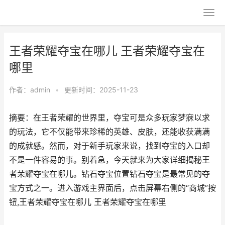
王者荣耀夺宝在哪儿 王者荣耀夺宝在
哪里
作者：
admin
•
更新时间：2025-11-23
摘要：在王者荣耀的世界里，夺宝可是众多玩家梦寐以求
的玩法，它不仅能带来珍稀的英雄、皮肤，还能收获满满
的成就感。然而，对于新手玩家来说，找到夺宝的入口却
不是一件容易的事。别着急，今天就来为大家详细揭秘王
者荣耀夺宝在哪儿。钻石夺宝位置钻石夺宝是最常见的夺
宝方式之一。进入游戏主界面后，点击屏幕右侧的“商城”按
钮,王者荣耀夺宝在哪儿 王者荣耀夺宝在哪里