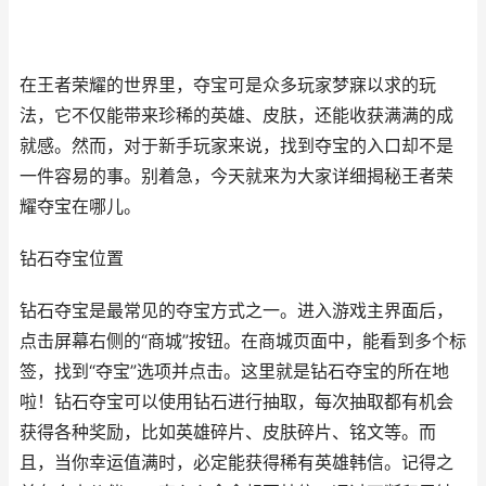
在王者荣耀的世界里，夺宝可是众多玩家梦寐以求的玩
法，它不仅能带来珍稀的英雄、皮肤，还能收获满满的成
就感。然而，对于新手玩家来说，找到夺宝的入口却不是
一件容易的事。别着急，今天就来为大家详细揭秘王者荣
耀夺宝在哪儿。
钻石夺宝位置
钻石夺宝是最常见的夺宝方式之一。进入游戏主界面后，
点击屏幕右侧的“商城”按钮。在商城页面中，能看到多个标
签，找到“夺宝”选项并点击。这里就是钻石夺宝的所在地
啦！钻石夺宝可以使用钻石进行抽取，每次抽取都有机会
获得各种奖励，比如英雄碎片、皮肤碎片、铭文等。而
且，当你幸运值满时，必定能获得稀有英雄韩信。记得之