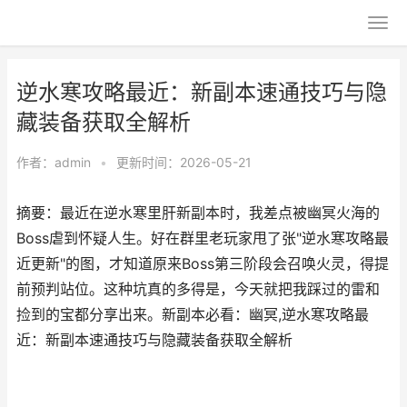
逆水寒攻略最近：新副本速通技巧与隐
藏装备获取全解析
作者：
admin
•
更新时间：2026-05-21
摘要：最近在逆水寒里肝新副本时，我差点被幽冥火海的
Boss虐到怀疑人生。好在群里老玩家甩了张"逆水寒攻略最
近更新"的图，才知道原来Boss第三阶段会召唤火灵，得提
前预判站位。这种坑真的多得是，今天就把我踩过的雷和
捡到的宝都分享出来。新副本必看：幽冥,逆水寒攻略最
近：新副本速通技巧与隐藏装备获取全解析