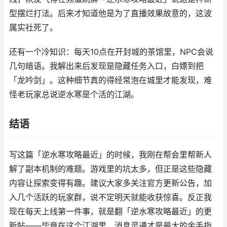
型摆烂打法。后来才知道他是为了直播效果故意的，这波
属实社死了。
还有一个冷知识：每天10点在开封城的茶馆里，NPC会说
几句暗语。我解出来后发现是隐藏任务入口，白嫖到把
「龙吟剑」。这种细节真的得经常泡在城里才能发现，难
怪老玩家总说逆水寒是个活的江湖。
结语
写这篇「逆水寒攻略最近」的时候，我刚在帮会里帮新人
解了副本机制的难题。游戏里的坑太多，但正是这些隐藏
内容让探索变得有趣。建议大家多关注官方更新公告，加
入几个活跃的玩家群，说不定明天就能收获惊喜。反正我
现在每天上线第一件事，就是翻「逆水寒攻略最近」的更
新帖——毕竟在这个江湖里，消息灵通才是最大的金手指