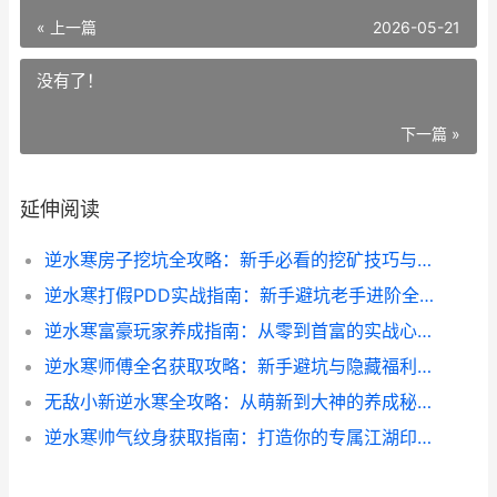
« 上一篇
2026-05-21
没有了！
下一篇 »
延伸阅读
逆水寒房子挖坑全攻略：新手必看的挖矿技巧与避坑指南
逆水寒打假PDD实战指南：新手避坑老手进阶全解析
逆水寒富豪玩家养成指南：从零到首富的实战心得
逆水寒师傅全名获取攻略：新手避坑与隐藏福利全知道
无敌小新逆水寒全攻略：从萌新到大神的养成秘籍
逆水寒帅气纹身获取指南：打造你的专属江湖印记