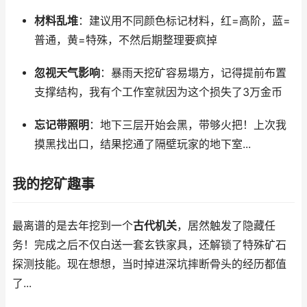
材料乱堆
：建议用不同颜色标记材料，红=高阶，蓝=
普通，黄=特殊，不然后期整理要疯掉
忽视天气影响
：暴雨天挖矿容易塌方，记得提前布置
支撑结构，我有个工作室就因为这个损失了3万金币
忘记带照明
：地下三层开始会黑，带够火把！上次我
摸黑找出口，结果挖通了隔壁玩家的地下室...
我的挖矿趣事
最离谱的是去年挖到一个
古代机关
，居然触发了隐藏任
务！完成之后不仅白送一套玄铁家具，还解锁了特殊矿石
探测技能。现在想想，当时掉进深坑摔断骨头的经历都值
了...