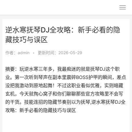
逆水寒抚琴DJ全攻略：新手必看的隐
藏技巧与误区
作者：
admin
•
更新时间：2026-05-29
摘要：玩逆水寒三年多，我最痴迷的就是抚琴DJ这个职
业。第一次听到琴声在副本里震碎BOSS护甲的瞬间，差点
没把我激动到原地起舞！不过这职业看似优雅，实则暗藏
玄机，今天就掏心窝子和你们聊聊那些官方攻略里不会写
的干货。技能连招的隐藏节奏别以为抚琴,逆水寒抚琴DJ全
攻略：新手必看的隐藏技巧与误区