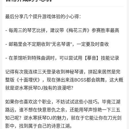
最后分享几个提升游戏体验的小心得：
- 每周三的琴艺比拼，建议带《梅花三弄》参赛胜率最高
- 邮箱里会不定期收到"无名琴谱"，一定要及时查收
- 在茶馆听到特殊曲调时，可以尝试用【摹音】技能记录
记得有次我连续三天登录收到神秘琴谱，拼起来居然是完
整版《十面埋伏》，现在弹出来连BOSS都会跳舞，这大概
就是逆水寒抚琴DJ独有的浪漫吧？
如果你也喜欢这个职业，不妨试试这些小技巧。毕竟江湖
路远，谁不想在快意恩仇之余，还能用琴声惊艳一下三五
知己呢？逆水寒抚琴DJ的魅力，就在于它能让你在刀光剑
影中，找到属于自己的诗意江湖。