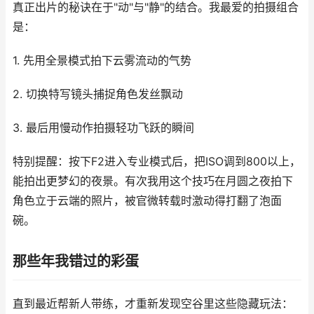
真正出片的秘诀在于"动"与"静"的结合。我最爱的拍摄组合
是：
1. 先用全景模式拍下云雾流动的气势
2. 切换特写镜头捕捉角色发丝飘动
3. 最后用慢动作拍摄轻功飞跃的瞬间
特别提醒：按下F2进入专业模式后，把ISO调到800以上，
能拍出更梦幻的夜景。有次我用这个技巧在月圆之夜拍下
角色立于云端的照片，被官微转载时激动得打翻了泡面
碗。
那些年我错过的彩蛋
直到最近帮新人带练，才重新发现空谷里这些隐藏玩法：