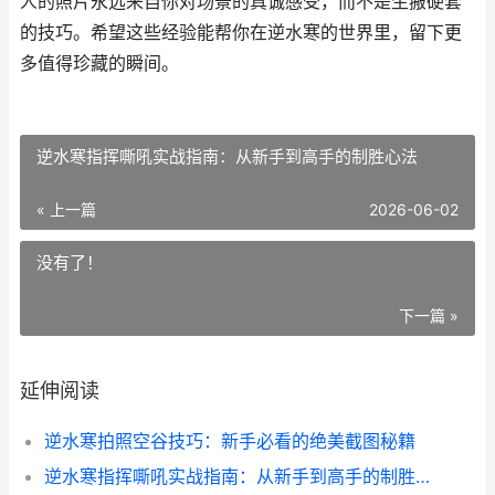
人的照片永远来自你对场景的真诚感受，而不是生搬硬套
的技巧。希望这些经验能帮你在逆水寒的世界里，留下更
多值得珍藏的瞬间。
逆水寒指挥嘶吼实战指南：从新手到高手的制胜心法
« 上一篇
2026-06-02
没有了！
下一篇 »
延伸阅读
逆水寒拍照空谷技巧：新手必看的绝美截图秘籍
逆水寒指挥嘶吼实战指南：从新手到高手的制胜心法