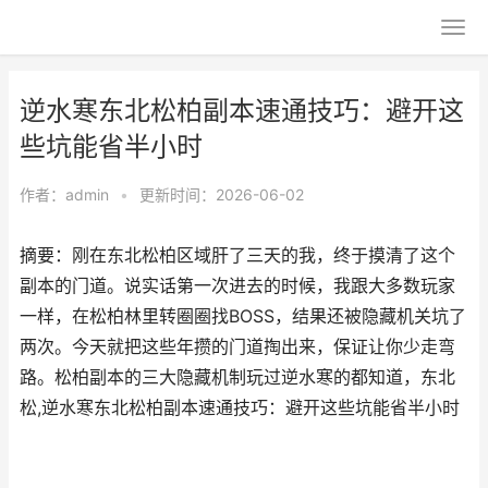
逆水寒东北松柏副本速通技巧：避开这
些坑能省半小时
作者：
admin
•
更新时间：2026-06-02
摘要：刚在东北松柏区域肝了三天的我，终于摸清了这个
副本的门道。说实话第一次进去的时候，我跟大多数玩家
一样，在松柏林里转圈圈找BOSS，结果还被隐藏机关坑了
两次。今天就把这些年攒的门道掏出来，保证让你少走弯
路。松柏副本的三大隐藏机制玩过逆水寒的都知道，东北
松,逆水寒东北松柏副本速通技巧：避开这些坑能省半小时