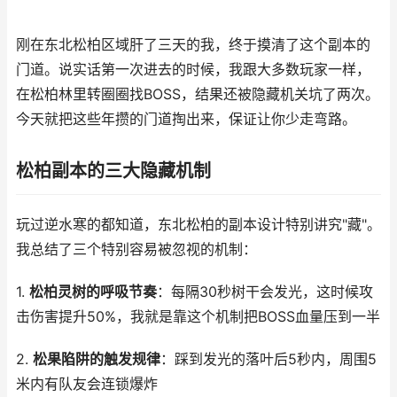
刚在东北松柏区域肝了三天的我，终于摸清了这个副本的
门道。说实话第一次进去的时候，我跟大多数玩家一样，
在松柏林里转圈圈找BOSS，结果还被隐藏机关坑了两次。
今天就把这些年攒的门道掏出来，保证让你少走弯路。
松柏副本的三大隐藏机制
玩过逆水寒的都知道，东北松柏的副本设计特别讲究"藏"。
我总结了三个特别容易被忽视的机制：
1.
松柏灵树的呼吸节奏
：每隔30秒树干会发光，这时候攻
击伤害提升50%，我就是靠这个机制把BOSS血量压到一半
2.
松果陷阱的触发规律
：踩到发光的落叶后5秒内，周围5
米内有队友会连锁爆炸