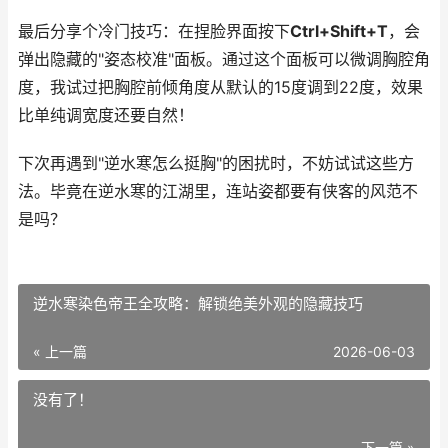
最后分享个冷门技巧：在捏脸界面按下
Ctrl+Shift+T
，会
弹出隐藏的"姿态校准"面板。通过这个面板可以微调胸腔角
度，我试过把胸腔前倾角度从默认的15度调到22度，效果
比单纯调宽度还要自然！
下次再遇到"逆水寒怎么挺胸"的困扰时，不妨试试这些方
法。毕竟在逆水寒的江湖里，连站姿都要有侠客的风范不
是吗？
逆水寒染色帝王全攻略：解锁绝美外观的隐藏技巧
« 上一篇
2026-06-03
没有了！
下一篇 »