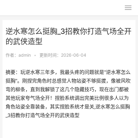
逆水寒怎么挺胸_3招教你打造气场全开
的武侠造型
作者：
admin
•
更新时间：2026-06-04
摘要：玩逆水寒三年多，我最头疼的问题就是"逆水寒怎么
挺胸"。刚捏完角色时总感觉人物站姿不够挺拔，像被风吹
弯的柳条，直到我解锁了这几个隐藏技巧，现在出门都被
其他玩家夸气场全开！捏脸系统调出完美比例很多人以为
角色站姿全靠装备，其实捏脸系统才是关,逆水寒怎么挺胸
_3招教你打造气场全开的武侠造型