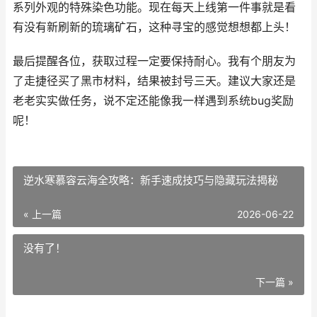
系列外观的特殊染色功能。现在每天上线第一件事就是看
有没有新刷新的琉璃矿石，这种寻宝的感觉想想都上头！
最后提醒各位，获取过程一定要保持耐心。我有个朋友为
了走捷径买了黑市材料，结果被封号三天。建议大家还是
老老实实做任务，说不定还能像我一样遇到系统bug奖励
呢！
逆水寒慕容云海全攻略：新手速成技巧与隐藏玩法揭秘
« 上一篇
2026-06-22
没有了！
下一篇 »