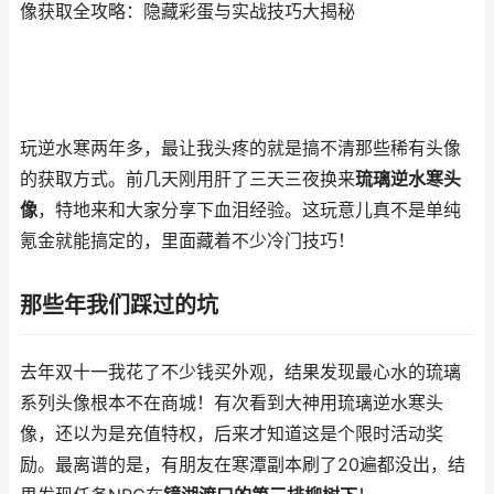
像获取全攻略：隐藏彩蛋与实战技巧大揭秘
玩逆水寒两年多，最让我头疼的就是搞不清那些稀有头像
的获取方式。前几天刚用肝了三天三夜换来
琉璃逆水寒头
像
，特地来和大家分享下血泪经验。这玩意儿真不是单纯
氪金就能搞定的，里面藏着不少冷门技巧！
那些年我们踩过的坑
去年双十一我花了不少钱买外观，结果发现最心水的琉璃
系列头像根本不在商城！有次看到大神用琉璃逆水寒头
像，还以为是充值特权，后来才知道这是个限时活动奖
励。最离谱的是，有朋友在寒潭副本刷了20遍都没出，结