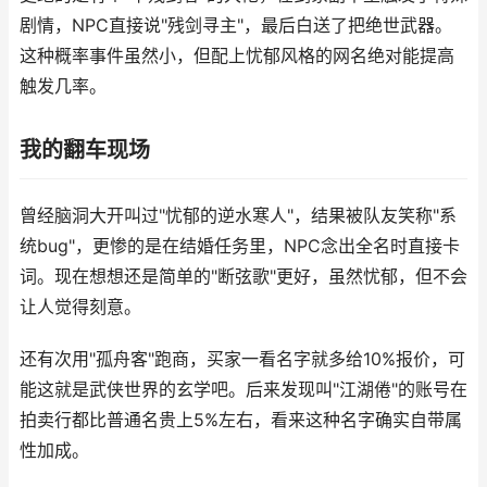
剧情，NPC直接说"残剑寻主"，最后白送了把绝世武器。
这种概率事件虽然小，但配上忧郁风格的网名绝对能提高
触发几率。
我的翻车现场
曾经脑洞大开叫过"忧郁的逆水寒人"，结果被队友笑称"系
统bug"，更惨的是在结婚任务里，NPC念出全名时直接卡
词。现在想想还是简单的"断弦歌"更好，虽然忧郁，但不会
让人觉得刻意。
还有次用"孤舟客"跑商，买家一看名字就多给10%报价，可
能这就是武侠世界的玄学吧。后来发现叫"江湖倦"的账号在
拍卖行都比普通名贵上5%左右，看来这种名字确实自带属
性加成。