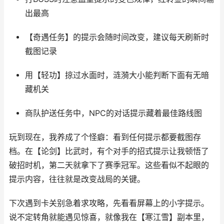
出最高
【奇遇任务】的提示会随时间改变，建议每天刷新时
截图记录
用【轻功】掠过水面时，涟漪大小能判断下面有无暗
藏机关
商队护送任务中，NPC的对话提示藏着最佳路线图
玩到现在，我养成了个怪癖：看到任何提示都要截图存
档。在【论剑】比武时，有个对手的招式提示让我顿悟了
破招时机，第二天就拿下了赛季冠军。这些看似不起眼的
提示内容，往往就是改变战局的关键。
下次遇到卡关别急着求攻略，先看看屏幕上的小字提示。
说不定转角就能遇见惊喜，就像我在【寒江雪】副本里，