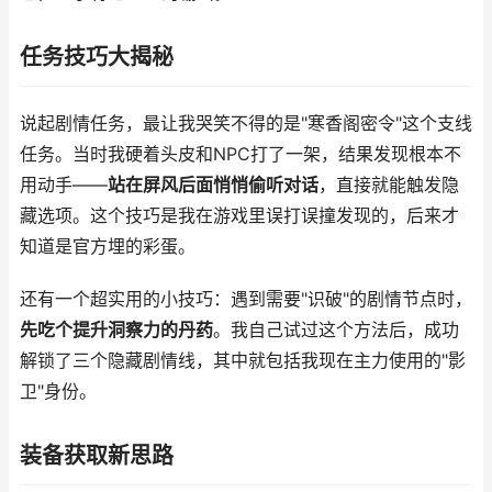
任务技巧大揭秘
说起剧情任务，最让我哭笑不得的是"寒香阁密令"这个支线
任务。当时我硬着头皮和NPC打了一架，结果发现根本不
用动手——
站在屏风后面悄悄偷听对话
，直接就能触发隐
藏选项。这个技巧是我在游戏里误打误撞发现的，后来才
知道是官方埋的彩蛋。
还有一个超实用的小技巧：遇到需要"识破"的剧情节点时，
先吃个提升洞察力的丹药
。我自己试过这个方法后，成功
解锁了三个隐藏剧情线，其中就包括我现在主力使用的"影
卫"身份。
装备获取新思路