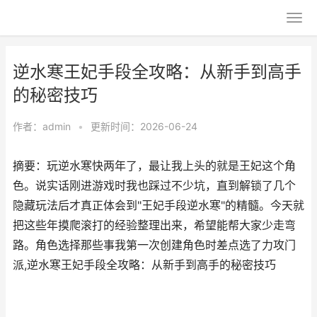
逆水寒王妃手段全攻略：从新手到高手
的秘密技巧
作者：
admin
•
更新时间：2026-06-24
摘要：玩逆水寒快两年了，最让我上头的就是王妃这个角
色。说实话刚进游戏时我也踩过不少坑，直到解锁了几个
隐藏玩法后才真正体会到"王妃手段逆水寒"的精髓。今天就
把这些年摸爬滚打的经验整理出来，希望能帮大家少走弯
路。角色选择那些事我第一次创建角色时差点选了力攻门
派,逆水寒王妃手段全攻略：从新手到高手的秘密技巧