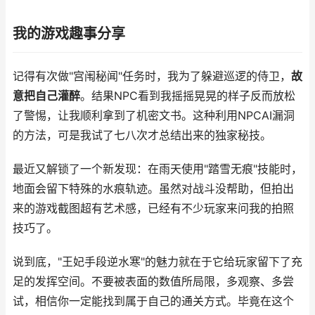
我的游戏趣事分享
记得有次做"宫闱秘闻"任务时，我为了躲避巡逻的侍卫，
故
意把自己灌醉
。结果NPC看到我摇摇晃晃的样子反而放松
了警惕，让我顺利拿到了机密文书。这种利用NPCAI漏洞
的方法，可是我试了七八次才总结出来的独家秘技。
最近又解锁了一个新发现：在雨天使用"踏雪无痕"技能时，
地面会留下特殊的水痕轨迹。虽然对战斗没帮助，但拍出
来的游戏截图超有艺术感，已经有不少玩家来问我的拍照
技巧了。
说到底，"王妃手段逆水寒"的魅力就在于它给玩家留下了充
足的发挥空间。不要被表面的数值所局限，多观察、多尝
试，相信你一定能找到属于自己的通关方式。毕竟在这个