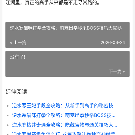
江湖里，真正的高手从来都是不走寻常路的。
逆水寒猫咪打拳全攻略：萌宠出拳秒杀BOSS技巧大揭秘
« 上一篇
2026-06-24
没有了！
下一篇 »
延伸阅读
逆水寒王妃手段全攻略：从新手到高手的秘密技巧
逆水寒猫咪打拳全攻略：萌宠出拳秒杀BOSS技巧大揭秘
逆水寒枯井奇遇全攻略：隐藏宝物与通关技巧大揭秘
逆水寒射箭角色怎么玩_这篇攻略让你秒变神射手