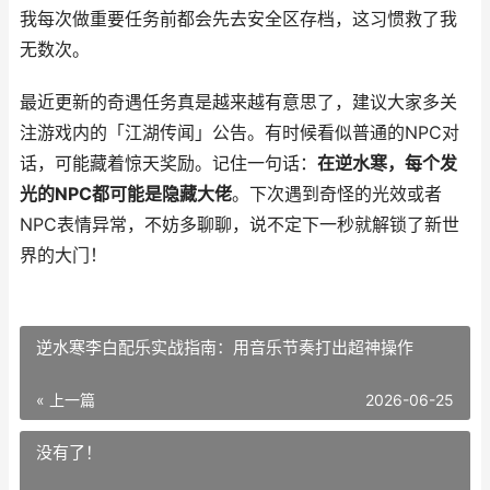
我每次做重要任务前都会先去安全区存档，这习惯救了我
无数次。
最近更新的奇遇任务真是越来越有意思了，建议大家多关
注游戏内的「江湖传闻」公告。有时候看似普通的NPC对
话，可能藏着惊天奖励。记住一句话：
在逆水寒，每个发
光的NPC都可能是隐藏大佬
。下次遇到奇怪的光效或者
NPC表情异常，不妨多聊聊，说不定下一秒就解锁了新世
界的大门！
逆水寒李白配乐实战指南：用音乐节奏打出超神操作
« 上一篇
2026-06-25
没有了！