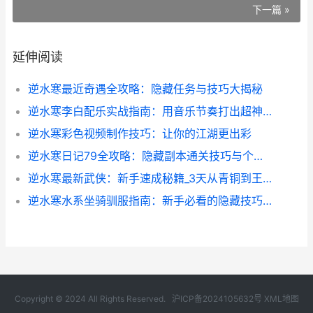
下一篇 »
延伸阅读
逆水寒最近奇遇全攻略：隐藏任务与技巧大揭秘
逆水寒李白配乐实战指南：用音乐节奏打出超神操作
逆水寒彩色视频制作技巧：让你的江湖更出彩
逆水寒日记79全攻略：隐藏副本通关技巧与个人心得分享
逆水寒最新武侠：新手速成秘籍_3天从青铜到王者
逆水寒水系坐骑驯服指南：新手必看的隐藏技巧与养成心得
Copyright © 2024 All Rights Reserved.
沪ICP备2024105632号
XML地图