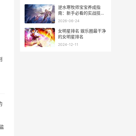
逆水寒牧师宝宝养成指
南：新手必看的实战技巧
与隐藏玩法
2026-06-24
女明星排名 娱乐圈最干净
的女明星排名
2024-12-11
刻
的
监