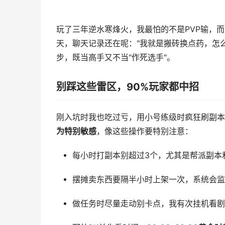
玩了三年逆水寒烽火，我最怕的不是PVP输，而
天，聊天记录还在呢："我就是搬砖换点药，怎
步，既当高手又不当"作死选手"。
别踩这些雷区，90%玩家都中招
刚入坑时我也吃过亏，用小号练级时疯狂刷副本
为特别敏感
，像这些操作要特别注意：
每小时打副本别超过3个，尤其是帮派副本和
摆摊卖东西要隔半小时上架一次，系统会监
做任务时尽量走动别卡点，我有次挂机看剧