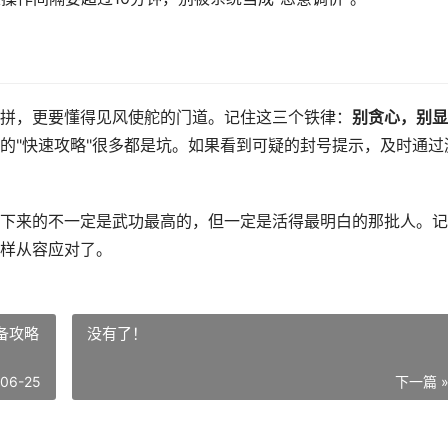
拼，更要懂得见风使舵的门道。记住这三个铁律：
别贪心，别显
的"快速攻略"很多都是坑。如果看到可疑的封号提示，及时通过
下来的不一定是武功最高的，但一定是活得最明白的那批人。记
样从容应对了。
备攻略
没有了！
-06-25
下一篇 