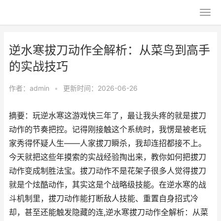
逆水寒拔刀动作全解析：从菜鸟到高手
的实战技巧
作者：
admin
•
更新时间：2026-06-26
摘要：玩逆水寒这游戏快三年了，最让我头疼的就是拔刀
动作的节奏把控。记得刚接触这个系统时，我愣是被老玩
家秀得怀疑人生——人家拔刀瞬杀，我却连招都接不上。
今天就把这些年摸索的实战经验掏出来，教你如何把拔刀
动作变成制胜法宝。拔刀动作不是花架子很多人觉得拔刀
就是个炫酷动作，其实这是个战略级技能。在逆水寒的战
斗机制里，拔刀动作能打断敌人技能、重置自身招式冷
却，甚至还能触发隐藏的连,逆水寒拔刀动作全解析：从菜