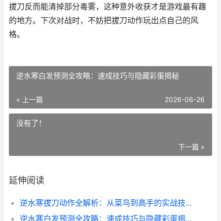
拔刀反而能清掉部分毒雾，这种意外收获才是游戏最有趣
的地方。下次对战时，不妨把拔刀动作玩出点自己的风
格。
逆水寒白发预测全攻略：速成技巧与隐藏彩蛋揭秘
« 上一篇
2026-06-26
没有了！
下一篇 »
延伸阅读
逆水寒拔刀动作全解析：从菜鸟到高手的实战技巧
逆水寒白发预测全攻略：速成技巧与隐藏彩蛋揭秘