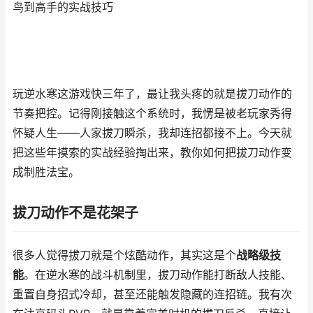
鸟到高手的实战技巧
玩逆水寒这游戏快三年了，最让我头疼的就是拔刀动作的
节奏把控。记得刚接触这个系统时，我愣是被老玩家秀得
怀疑人生——人家拔刀瞬杀，我却连招都接不上。今天就
把这些年摸索的实战经验掏出来，教你如何把拔刀动作变
成制胜法宝。
拔刀动作不是花架子
很多人觉得拔刀就是个炫酷动作，其实这是个
战略级技
能
。在逆水寒的战斗机制里，拔刀动作能打断敌人技能、
重置自身招式冷却，甚至还能触发隐藏的连招链。我有次